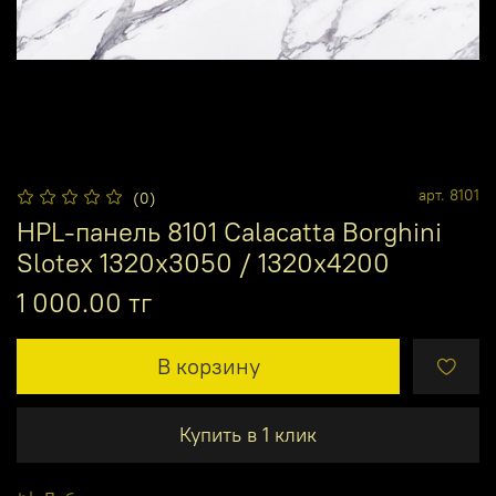
арт.
8101
(0)
HPL-панель 8101 Calacatta Borghini
Slotex 1320х3050 / 1320х4200
1 000.00 тг
В корзину
Купить в 1 клик