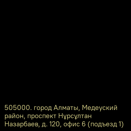
505000. город Алматы, Медеуский
район, проспект Нұрсұлтан
Назарбаев, д. 120, офис 6 (подъезд 1)