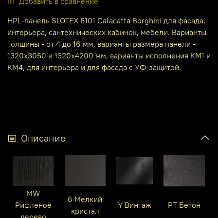
Добавить в сравнение
HPL-панель SLOTEX 8101 Calacatta Borghini для фасада,
интерьера, сантехнических кабинок, мебели. Варианты
толщины - от 4 до 16 мм, варианты размера панели -
1320х3050 и 1320х4200 мм, варианты исполнения КМ1 и
КМ4, для интерьера и для фасада с УФ-защитой.
Описание
MW
6 Мелкий
Рифленое
Y Винтаж
PT Бетон
кристал
дерево