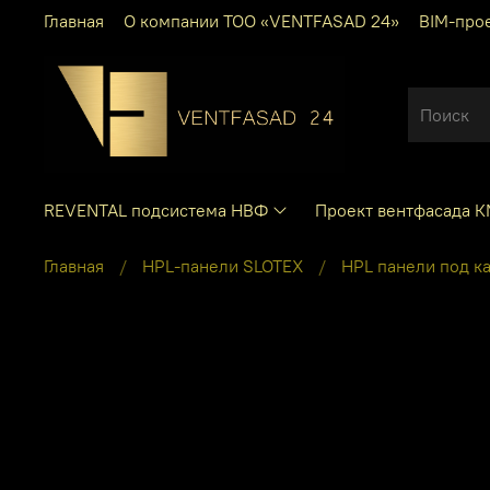
Главная
О компании ТОО «VENTFASAD 24»
BIM-про
REVENTAL подсистема НВФ
Проект вентфасада 
Главная
HPL-панели SLOTEX
HPL панели под к