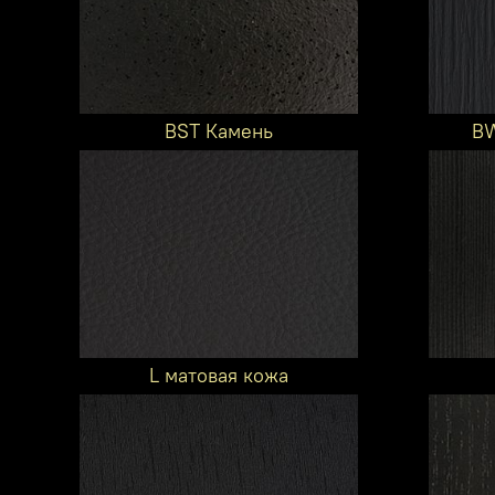
BST Камень
BW
L матовая кожа