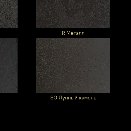
R Металл
SO Лунный камень