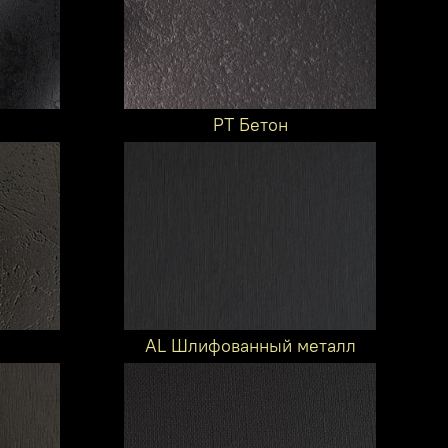
PT Бетон
AL Шлифованный металл