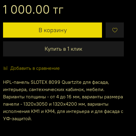
1 000.00 тг
В корзину
Купить в 1 клик
Добавить в сравнение
HPL-панель SLOTEX 8099 Quartzite для фасада,
интерьера, сантехнических кабинок, мебели.
Варианты толщины - от 4 до 16 мм, варианты размера
панели - 1320х3050 и 1320х4200 мм, варианты
исполнения КМ1 и КМ4, для интерьера и для фасада с
УФ-защитой.