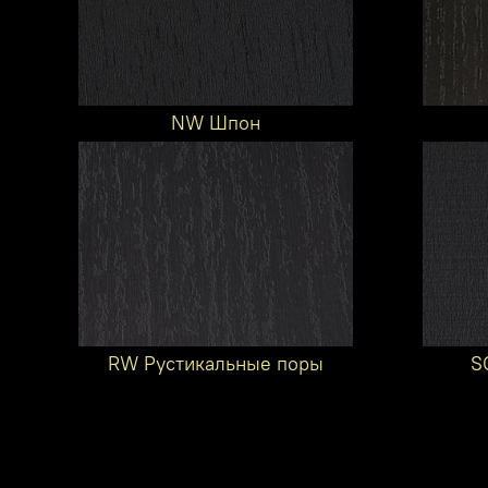
NW Шпон
RW Рустикальные поры
S