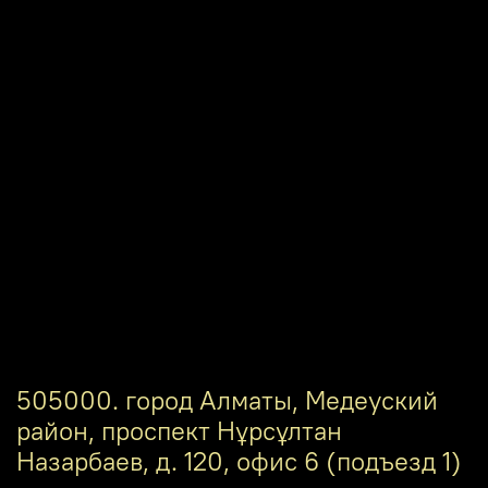
505000. город Алматы, Медеуский
район, проспект Нұрсұлтан
Назарбаев, д. 120, офис 6 (подъезд 1)