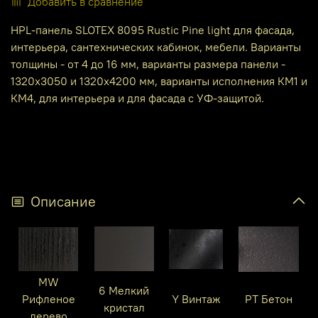
Добавить в сравнение
HPL-панель SLOTEX 8095 Rustic Pine light для фасада,
интерьера, сантехнических кабинок, мебели. Варианты
толщины - от 4 до 16 мм, варианты размера панели -
1320х3050 и 1320х4200 мм, варианты исполнения КМ1 и
КМ4, для интерьера и для фасада с УФ-защитой.
Описание
MW
6 Мелкий
Рифленое
Y Винтаж
PT Бетон
кристал
дерево