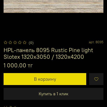
арт.
8095
(0)
HPL-панель 8095 Rustic Pine light
Slotex 1320х3050 / 1320х4200
1 000.00 тг
В корзину
Купить в 1 клик