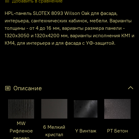
Добавить в сравнение
HPL-панель SLOTEX 8093 Wilson Oak для фасада,
интерьера, сантехнических кабинок, мебели. Варианты
толщины - от 4 до 16 мм, варианты размера панели -
1320х3050 и 1320х4200 мм, варианты исполнения КМ1 и
КМ4, для интерьера и для фасада с УФ-защитой.
Описание
MW
6 Мелкий
Рифленое
Y Винтаж
PT Бетон
кристал
дерево