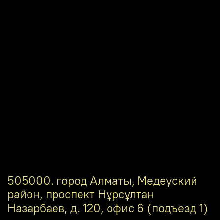
505000. город Алматы, Медеуский
район, проспект Нұрсұлтан
Назарбаев, д. 120, офис 6 (подъезд 1)