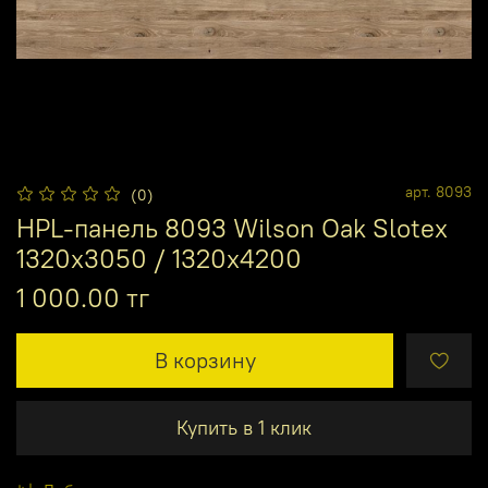
арт.
8093
(0)
HPL-панель 8093 Wilson Oak Slotex
1320х3050 / 1320х4200
1 000.00 тг
В корзину
Купить в 1 клик