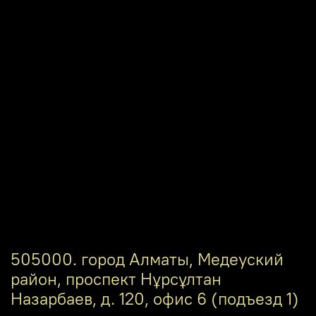
505000. город Алматы, Медеуский
район, проспект Нұрсұлтан
Назарбаев, д. 120, офис 6 (подъезд 1)