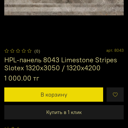
арт.
8043
(0)
HPL-панель 8043 Limestone Stripes
Slotex 1320х3050 / 1320х4200
1 000.00 тг
В корзину
Купить в 1 клик