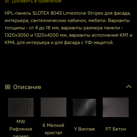
Добавить в сравнение
HPL-панель SLOTEX 8043 Limestone Stripes для фасада,
интерьера, сантехнических кабинок, мебели. Варианты
толщины - от 4 до 16 мм, варианты размера панели -
1320х3050 и 1320х4200 мм, варианты исполнения КМ1 и
КМ4, для интерьера и для фасада с УФ-защитой.
Описание
MW
6 Мелкий
Рифленое
Y Винтаж
PT Бетон
кристал
дерево