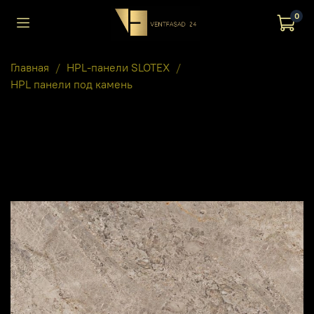
0
Главная
HPL-панели SLOTEX
HPL панели под камень