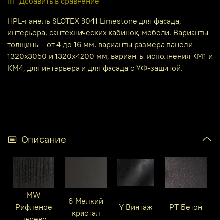
Добавить в сравнение
HPL-панель SLOTEX 8041 Limestone для фасада,
интерьера, сантехнических кабинок, мебели. Варианты
толщины - от 4 до 16 мм, варианты размера панели -
1320х3050 и 1320х4200 мм, варианты исполнения КМ1 и
КМ4, для интерьера и для фасада с УФ-защитой.
Описание
MW
6 Мелкий
Рифленое
Y Винтаж
PT Бетон
кристал
дерево