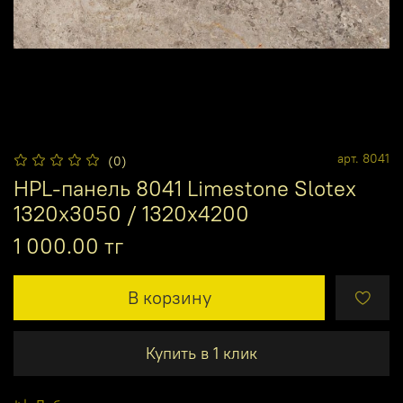
арт.
8041
(0)
HPL-панель 8041 Limestone Slotex
1320х3050 / 1320х4200
1 000.00 тг
В корзину
Купить в 1 клик