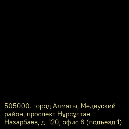
505000. город Алматы, Медеуский
район, проспект Нұрсұлтан
Назарбаев, д. 120, офис 6 (подъезд 1)