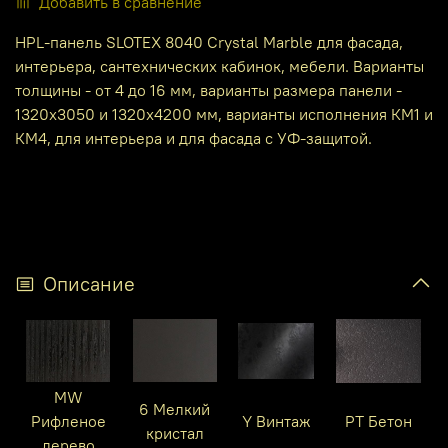
Добавить в сравнение
HPL-панель SLOTEX 8040 Crystal Marble для фасада,
интерьера, сантехнических кабинок, мебели. Варианты
толщины - от 4 до 16 мм, варианты размера панели -
1320х3050 и 1320х4200 мм, варианты исполнения КМ1 и
КМ4, для интерьера и для фасада с УФ-защитой.
Описание
MW
6 Мелкий
Рифленое
Y Винтаж
PT Бетон
кристал
дерево