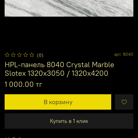
арт.
8040
(0)
HPL-панель 8040 Crystal Marble
Slotex 1320х3050 / 1320х4200
1 000.00 тг
В корзину
Купить в 1 клик