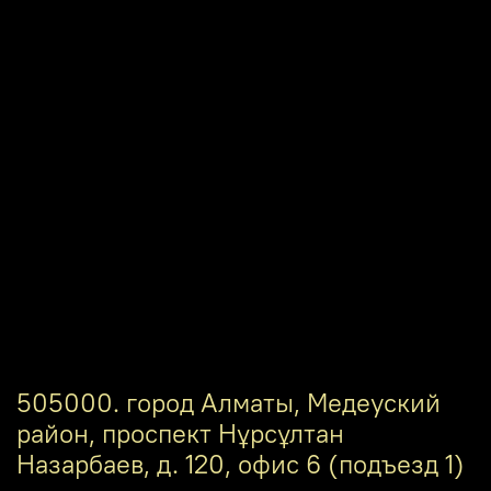
505000. город Алматы, Медеуский
район, проспект Нұрсұлтан
Назарбаев, д. 120, офис 6 (подъезд 1)