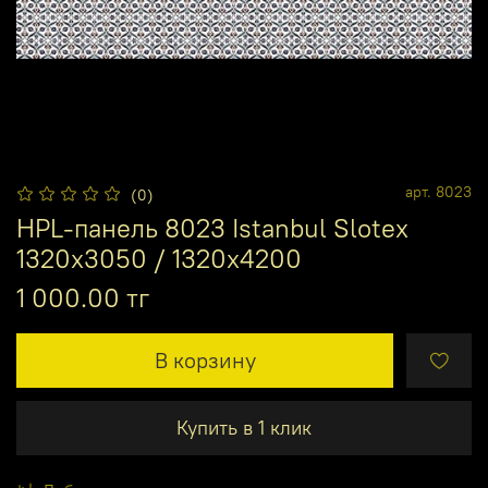
арт.
8023
(0)
HPL-панель 8023 Istanbul Slotex
1320х3050 / 1320х4200
1 000.00 тг
В корзину
Купить в 1 клик