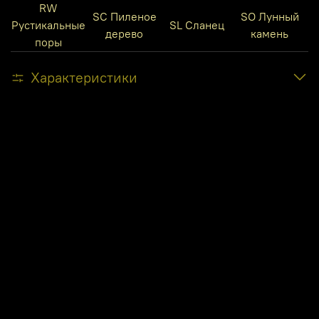
RW
SC Пиленое
SO Лунный
Рустикальные
SL Сланец
дерево
камень
поры
Характеристики