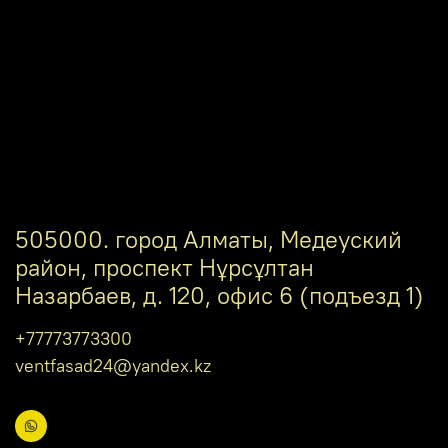
505000. город Алматы, Медеуский
район, проспект Нұрсұлтан
Назарбаев, д. 120, офис 6 (подъезд 1)
+77773773300
ventfasad24@yandex.kz