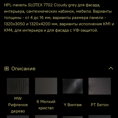
HPL-панель SLOTEX 7702 Cloudy grey для фасада,
интерьера, сантехнических кабинок, мебели. Варианты
толщины - от 4 до 16 мм, варианты размера панели -
1320х3050 и 1320х4200 мм, варианты исполнения КМ1 и
КМ4, для интерьера и для фасада с УФ-защитой.
Описание
MW
6 Мелкий
Рифленое
Y Винтаж
PT Бетон
кристал
дерево