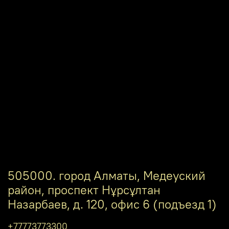
505000. город Алматы, Медеуский
район, проспект Нұрсұлтан
Назарбаев, д. 120, офис 6 (подъезд 1)
+77773773300