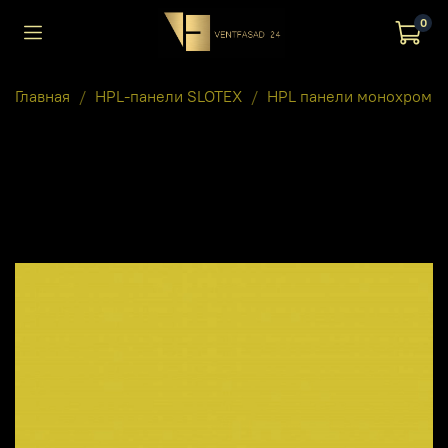
0
Главная
HPL-панели SLOTEX
HPL панели монохром