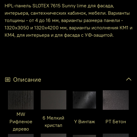
HPL-панель SLOTEX 7615 Sunny lime для фасада,
интерьера, сантехнических кабинок, мебели. Варианты
толщины - от 4 до 16 мм, варианты размера панели -
1320х3050 и 1320х4200 мм, варианты исполнения КМ1 и
КМ4, для интерьера и для фасада с УФ-защитой.
Описание
MW
6 Мелкий
Рифленое
Y Винтаж
PT Бетон
кристал
дерево