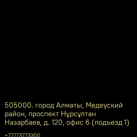
505000. город Алматы, Медеуский
район, проспект Нұрсұлтан
Назарбаев, д. 120, офис 6 (подъезд 1)
+77773773300