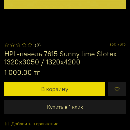
арт.
7615
(0)
HPL-панель 7615 Sunny lime Slotex
1320х3050 / 1320х4200
1 000.00 тг
В корзину
Купить в 1 клик
Добавить в сравнение