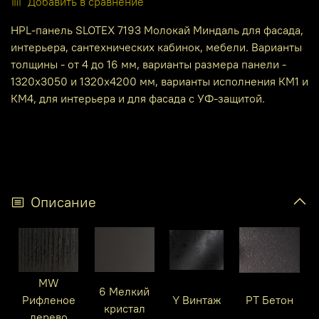
Добавить в сравнение
HPL-панель SLOTEX 7193 Молокай Миндаль для фасада,
интерьера, сантехнических кабинок, мебели. Варианты
толщины - от 4 до 16 мм, варианты размера панели -
1320х3050 и 1320х4200 мм, варианты исполнения КМ1 и
КМ4, для интерьера и для фасада с УФ-защитой.
Описание
MW
6 Мелкий
Рифленое
Y Винтаж
PT Бетон
кристал
дерево