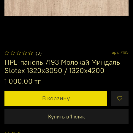
арт.
7193
(0)
HPL-панель 7193 Молокай Миндаль
Slotex 1320х3050 / 1320х4200
1 000.00 тг
В корзину
Купить в 1 клик