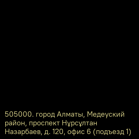
505000. город Алматы, Медеуский
район, проспект Нұрсұлтан
Назарбаев, д. 120, офис 6 (подъезд 1)