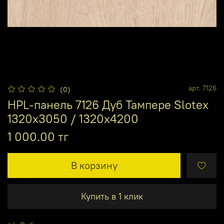
арт.
7126
(0)
HPL-панель 7126 Дуб Тампере Slotex
1320х3050 / 1320х4200
1 000.00 тг
В корзину
Купить в 1 клик