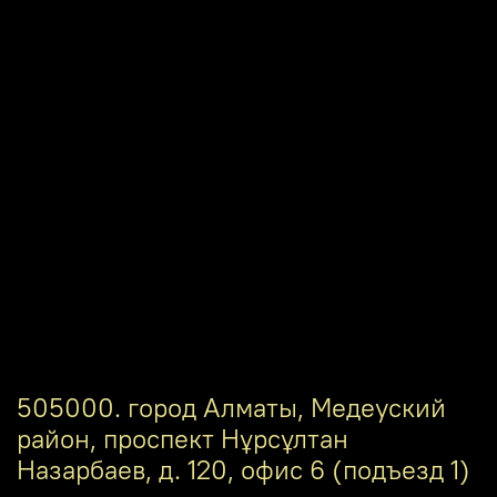
505000. город Алматы, Медеуский
район, проспект Нұрсұлтан
Назарбаев, д. 120, офис 6 (подъезд 1)