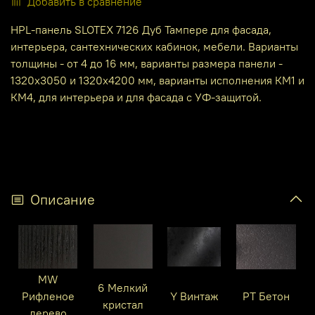
Добавить в сравнение
HPL-панель SLOTEX 7126 Дуб Тампере для фасада,
интерьера, сантехнических кабинок, мебели. Варианты
толщины - от 4 до 16 мм, варианты размера панели -
1320х3050 и 1320х4200 мм, варианты исполнения КМ1 и
КМ4, для интерьера и для фасада с УФ-защитой.
Описание
MW
6 Мелкий
Рифленое
Y Винтаж
PT Бетон
кристал
дерево