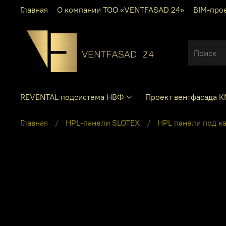
Главная
О компании ТОО «VENTFASAD 24»
BIM-про
REVENTAL подсистема НВФ
Проект вентфасада 
Главная
HPL-панели SLOTEX
HPL панели под к