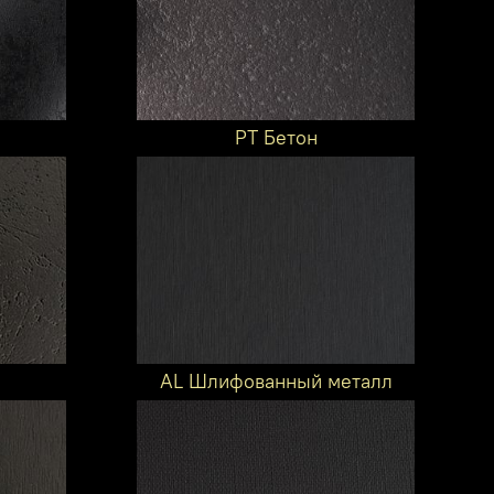
PT Бетон
AL Шлифованный металл