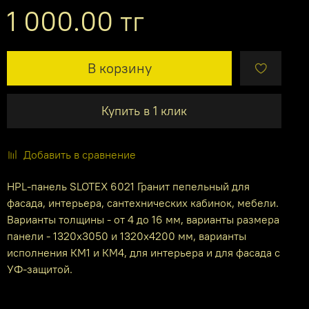
1 000.00 тг
В корзину
Купить в 1 клик
Добавить в сравнение
HPL-панель SLOTEX 6021 Гранит пепельный для
фасада, интерьера, сантехнических кабинок, мебели.
Варианты толщины - от 4 до 16 мм, варианты размера
панели - 1320х3050 и 1320х4200 мм, варианты
исполнения КМ1 и КМ4, для интерьера и для фасада с
УФ-защитой.