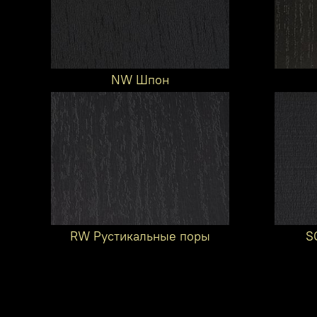
NW Шпон
RW Рустикальные поры
S