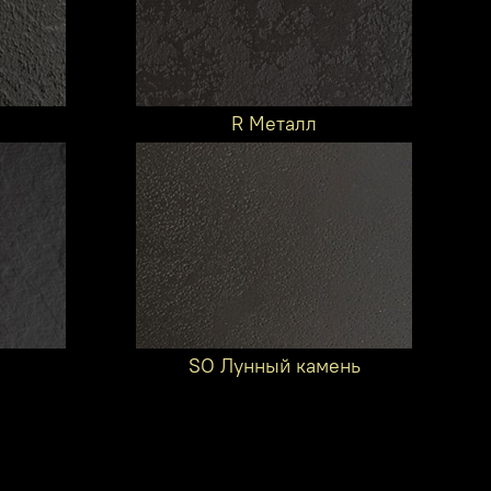
R Металл
SO Лунный камень