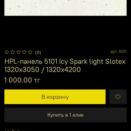
арт.
5101
(0)
HPL-панель 5101 Icy Spark light Slotex
1320х3050 / 1320х4200
1 000.00 тг
В корзину
Купить в 1 клик