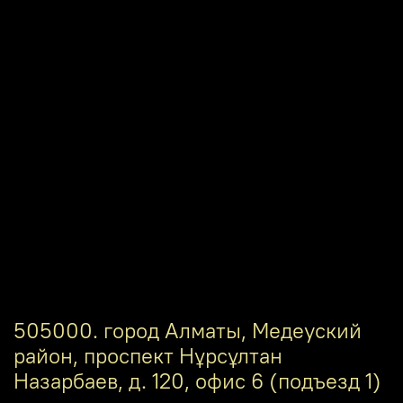
505000. город Алматы, Медеуский
район, проспект Нұрсұлтан
Назарбаев, д. 120, офис 6 (подъезд 1)