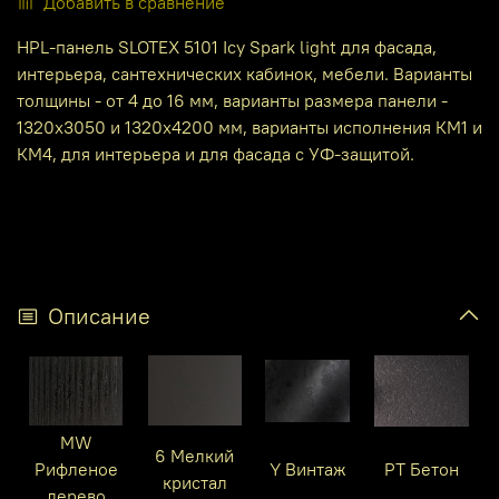
Добавить в сравнение
HPL-панель SLOTEX 5101 Icy Spark light для фасада,
интерьера, сантехнических кабинок, мебели. Варианты
толщины - от 4 до 16 мм, варианты размера панели -
1320х3050 и 1320х4200 мм, варианты исполнения КМ1 и
КМ4, для интерьера и для фасада с УФ-защитой.
Описание
MW
6 Мелкий
Рифленое
Y Винтаж
PT Бетон
кристал
дерево