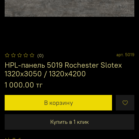
арт.
5019
(0)
HPL-панель 5019 Rochester Slotex
1320х3050 / 1320х4200
1 000.00 тг
В корзину
Купить в 1 клик