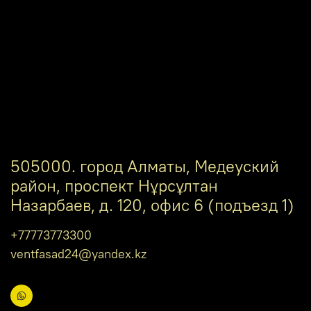
505000. город Алматы, Медеуский
район, проспект Нұрсұлтан
Назарбаев, д. 120, офис 6 (подъезд 1)
+77773773300
ventfasad24@yandex.kz