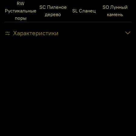
RW
SC Пиленое
SO Лунный
Рустикальные
SL Сланец
дерево
камень
поры
Характеристики