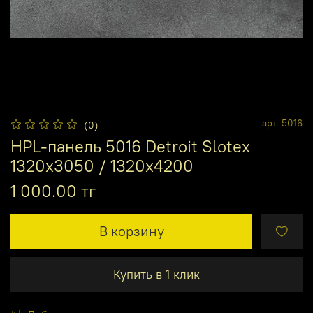
арт.
5016
(0)
HPL-панель 5016 Detroit Slotex
1320х3050 / 1320х4200
1 000.00 тг
В корзину
Купить в 1 клик