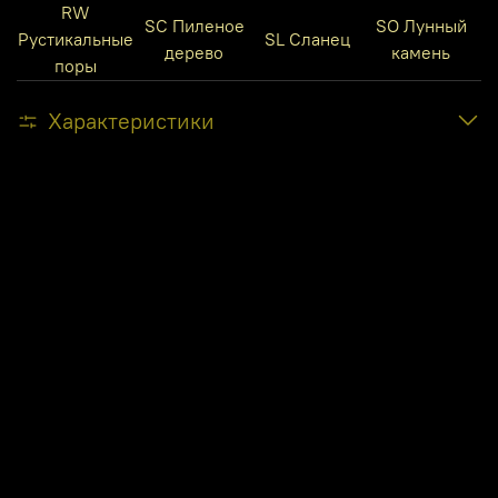
RW
SC Пиленое
SO Лунный
Рустикальные
SL Сланец
дерево
камень
поры
Характеристики