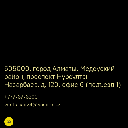
505000. город Алматы, Медеуский
район, проспект Нұрсұлтан
Назарбаев, д. 120, офис 6 (подъезд 1)
+77773773300
ventfasad24@yandex.kz