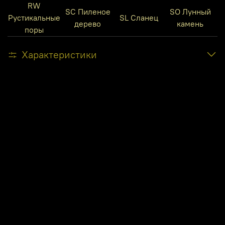
RW
SC Пиленое
SO Лунный
Рустикальные
SL Сланец
дерево
камень
поры
Характеристики