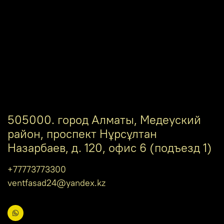
505000. город Алматы, Медеуский
район, проспект Нұрсұлтан
Назарбаев, д. 120, офис 6 (подъезд 1)
+77773773300
ventfasad24@yandex.kz