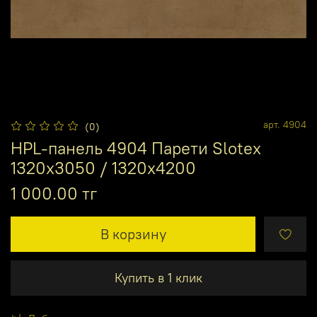
арт.
4904
(0)
HPL-панель 4904 Парети Slotex
1320х3050 / 1320х4200
1 000.00 тг
В корзину
Купить в 1 клик