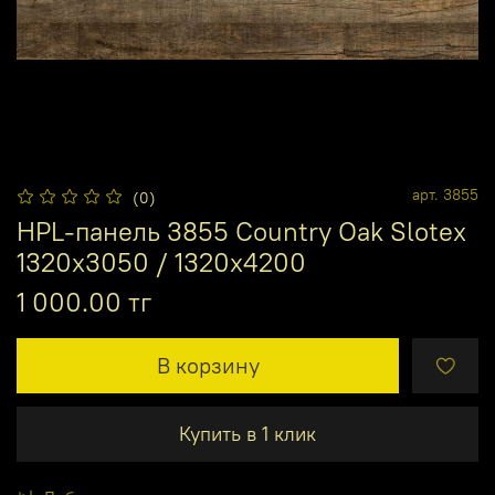
арт.
3855
(0)
HPL-панель 3855 Country Oak Slotex
1320х3050 / 1320х4200
1 000.00 тг
В корзину
Купить в 1 клик