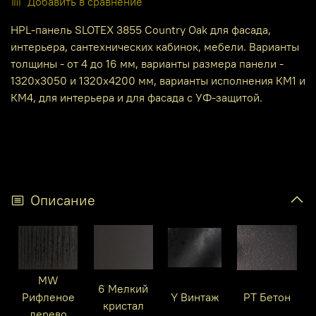
Добавить в сравнение
HPL-панель SLOTEX 3855 Country Oak для фасада,
интерьера, сантехнических кабинок, мебели. Варианты
толщины - от 4 до 16 мм, варианты размера панели -
1320х3050 и 1320х4200 мм, варианты исполнения КМ1 и
КМ4, для интерьера и для фасада с УФ-защитой.
Описание
MW
6 Мелкий
Рифленое
Y Винтаж
PT Бетон
кристал
дерево