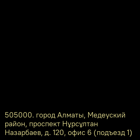
505000. город Алматы, Медеуский
район, проспект Нұрсұлтан
Назарбаев, д. 120, офис 6 (подъезд 1)