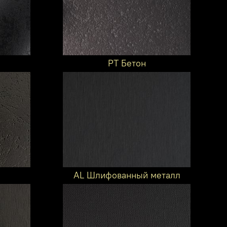
PT Бетон
AL Шлифованный металл