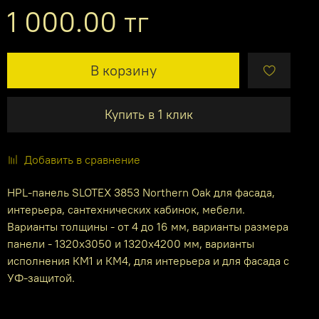
1 000.00 тг
В корзину
Купить в 1 клик
Добавить в сравнение
HPL-панель SLOTEX 3853 Northern Oak для фасада,
интерьера, сантехнических кабинок, мебели.
Варианты толщины - от 4 до 16 мм, варианты размера
панели - 1320х3050 и 1320х4200 мм, варианты
исполнения КМ1 и КМ4, для интерьера и для фасада с
УФ-защитой.