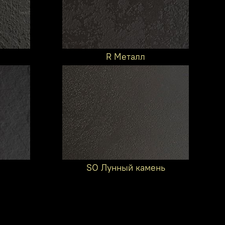
R Металл
SO Лунный камень