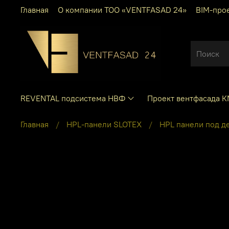
Главная
О компании ТОО «VENTFASAD 24»
BIM-про
REVENTAL подсистема НВФ
Проект вентфасада 
Главная
HPL-панели SLOTEX
HPL панели под д