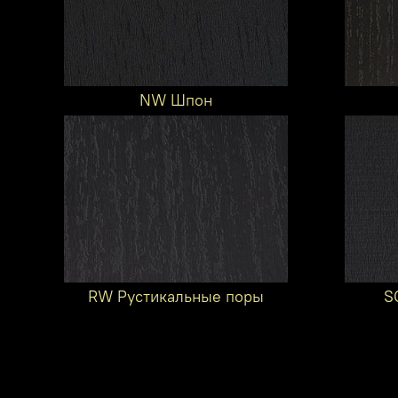
NW Шпон
RW Рустикальные поры
S