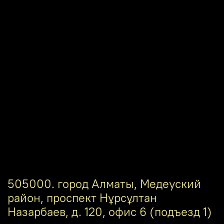
505000. город Алматы, Медеуский
район, проспект Нұрсұлтан
Назарбаев, д. 120, офис 6 (подъезд 1)