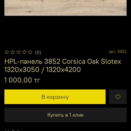
арт.
3852
(0)
HPL-панель 3852 Corsica Oak Slotex
1320х3050 / 1320х4200
1 000.00 тг
В корзину
Купить в 1 клик