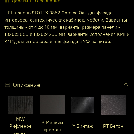
Добавить в сравнение
HPL-панель SLOTEX 3852 Corsica Oak для фасада,
интерьера, сантехнических кабинок, мебели. Варианты
толщины - от 4 до 16 мм, варианты размера панели -
1320х3050 и 1320х4200 мм, варианты исполнения КМ1 и
КМ4, для интерьера и для фасада с УФ-защитой.
Описание
MW
6 Мелкий
Рифленое
Y Винтаж
PT Бетон
кристал
дерево