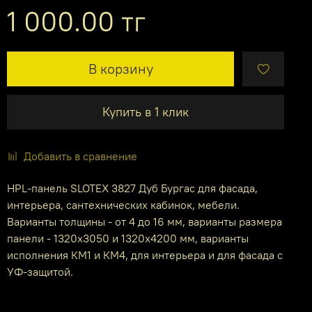
1 000.00 тг
В корзину
Купить в 1 клик
Добавить в сравнение
HPL-панель SLOTEX 3827 Дуб Бургас для фасада,
интерьера, сантехнических кабинок, мебели.
Варианты толщины - от 4 до 16 мм, варианты размера
панели - 1320х3050 и 1320х4200 мм, варианты
исполнения КМ1 и КМ4, для интерьера и для фасада с
УФ-защитой.