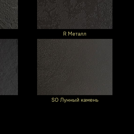
R Металл
SO Лунный камень