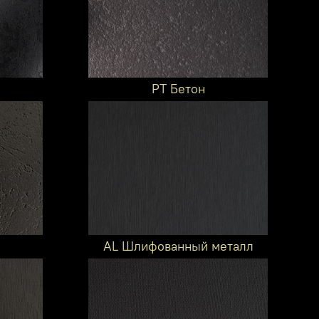
PT Бетон
AL Шлифованный металл