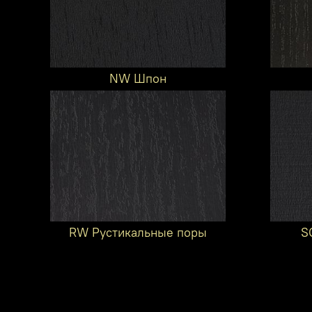
NW Шпон
RW Рустикальные поры
S