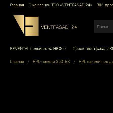
Главная
О компании ТОО «VENTFASAD 24»
BIM-про
REVENTAL подсистема НВФ
Проект вентфасада 
Главная
HPL-панели SLOTEX
HPL панели под д