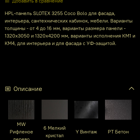
Добавить в сравнение
HPL-панель SLOTEX 3255 Coco Bolo для фасада,
интерьера, сантехнических кабинок, мебели. Варианты
толщины - от 4 до 16 мм, варианты размера панели -
1320х3050 и 1320х4200 мм, варианты исполнения КМ1 и
КМ4, для интерьера и для фасада с УФ-защитой.
Описание
MW
6 Мелкий
Рифленое
Y Винтаж
PT Бетон
кристал
дерево