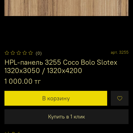
арт.
3255
(0)
HPL-панель 3255 Coco Bolo Slotex
1320х3050 / 1320х4200
1 000.00 тг
В корзину
Купить в 1 клик