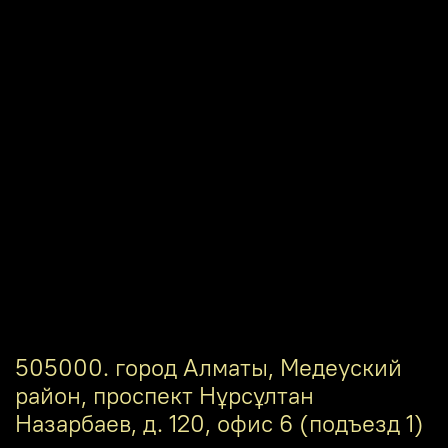
505000. город Алматы, Медеуский
район, проспект Нұрсұлтан
Назарбаев, д. 120, офис 6 (подъезд 1)