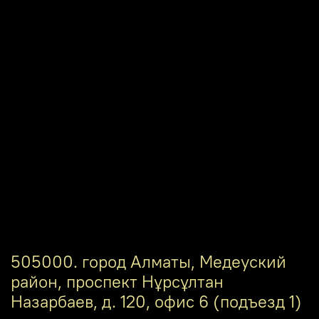
505000. город Алматы, Медеуский
район, проспект Нұрсұлтан
Назарбаев, д. 120, офис 6 (подъезд 1)