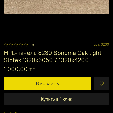
арт.
3230
(0)
HPL-панель 3230 Sonoma Oak light
Slotex 1320х3050 / 1320х4200
1 000.00 тг
В корзину
Купить в 1 клик