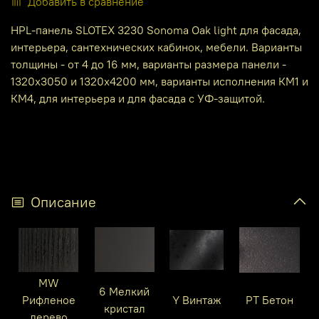
Добавить в сравнение
HPL-панель SLOTEX 3230 Sonoma Oak light для фасада,
интерьера, сантехнических кабинок, мебели. Варианты
толщины - от 4 до 16 мм, варианты размера панели -
1320х3050 и 1320х4200 мм, варианты исполнения КМ1 и
КМ4, для интерьера и для фасада с УФ-защитой.
Описание
MW
6 Мелкий
Рифленое
Y Винтаж
PT Бетон
кристал
дерево