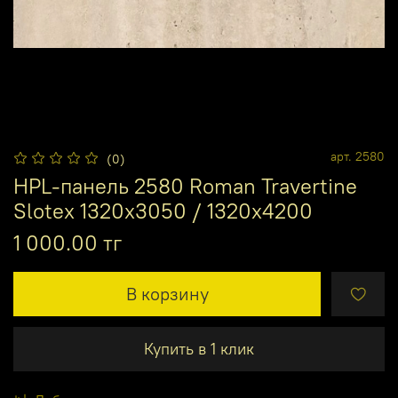
арт.
2580
(0)
HPL-панель 2580 Roman Travertine
Slotex 1320х3050 / 1320х4200
1 000.00 тг
В корзину
Купить в 1 клик