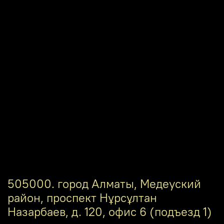
505000. город Алматы, Медеуский
район, проспект Нұрсұлтан
Назарбаев, д. 120, офис 6 (подъезд 1)