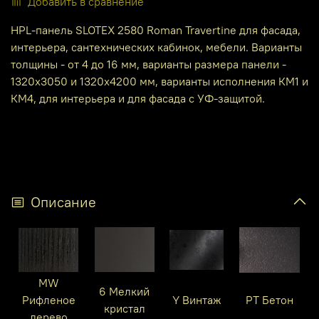
Добавить в сравнение
HPL-панель SLOTEX 2580 Roman Travertine для фасада,
интерьера, сантехнических кабинок, мебели. Варианты
толщины - от 4 до 16 мм, варианты размера панели -
1320х3050 и 1320х4200 мм, варианты исполнения КМ1 и
КМ4, для интерьера и для фасада с УФ-защитой.
Описание
MW
6 Мелкий
Рифленое
Y Винтаж
PT Бетон
кристал
дерево