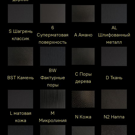
6
AL
S Шагрень
Суперматовая
A Амано
Шлифованный
классик
поверхность
металл
BW
C Поры
BST Камень
Фактурные
D Ткань
дерева
поры
L матовая
M
N Кожа
N2 Наппа
кожа
Микролиния