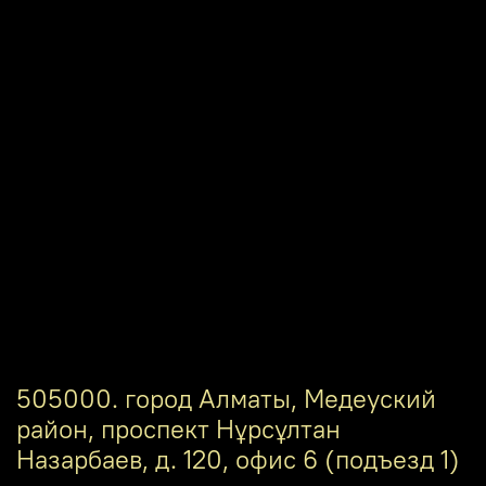
505000. город Алматы, Медеуский
район, проспект Нұрсұлтан
Назарбаев, д. 120, офис 6 (подъезд 1)