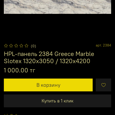
арт.
2384
(0)
HPL-панель 2384 Greece Marble
Slotex 1320х3050 / 1320х4200
1 000.00 тг
В корзину
Купить в 1 клик