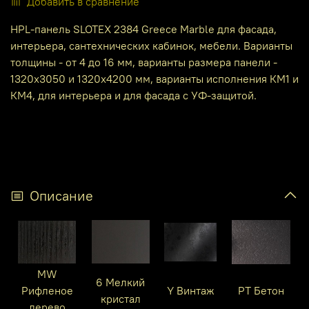
Добавить в сравнение
HPL-панель SLOTEX 2384 Greece Marble для фасада,
интерьера, сантехнических кабинок, мебели. Варианты
толщины - от 4 до 16 мм, варианты размера панели -
1320х3050 и 1320х4200 мм, варианты исполнения КМ1 и
КМ4, для интерьера и для фасада с УФ-защитой.
Описание
MW
6 Мелкий
Рифленое
Y Винтаж
PT Бетон
кристал
дерево