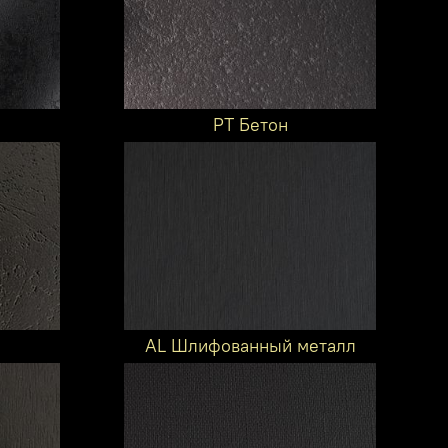
PT Бетон
AL Шлифованный металл