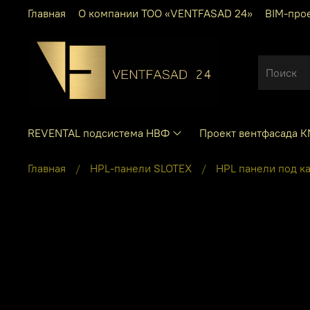
Главная
О компании ТОО «VENTFASAD 24»
BIM-про
REVENTAL подсистема НВФ
Проект вентфасада 
Главная
HPL-панели SLOTEX
HPL панели под к