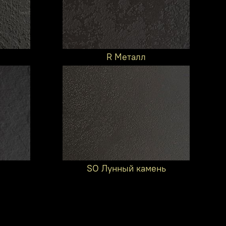
R Металл
SO Лунный камень