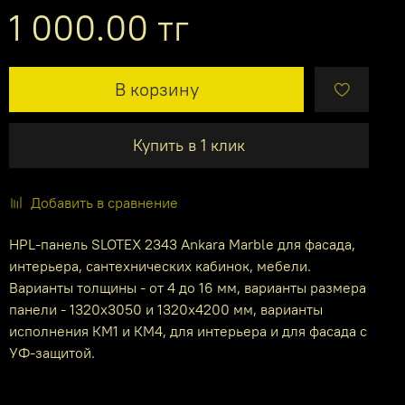
1 000.00 тг
В корзину
Купить в 1 клик
Добавить в сравнение
HPL-панель SLOTEX 2343 Ankara Marble для фасада,
интерьера, сантехнических кабинок, мебели.
Варианты толщины - от 4 до 16 мм, варианты размера
панели - 1320х3050 и 1320х4200 мм, варианты
исполнения КМ1 и КМ4, для интерьера и для фасада с
УФ-защитой.