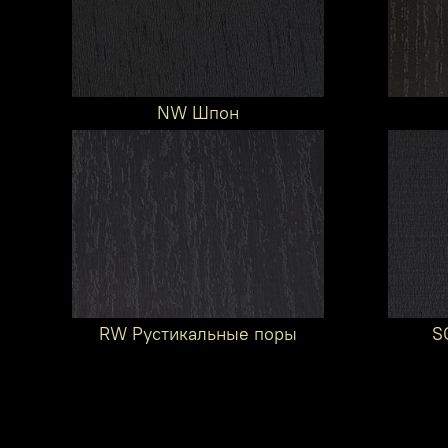
NW Шпон
RW Рустикальные поры
S