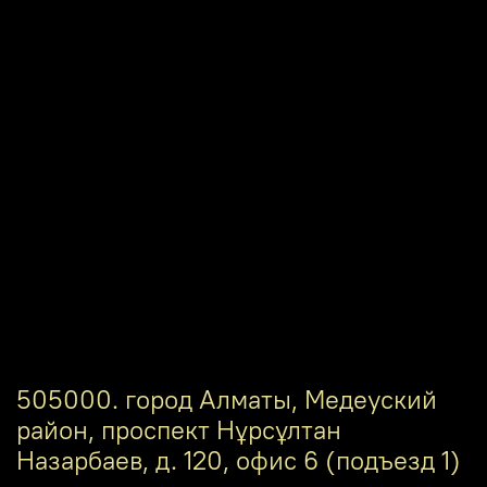
505000. город Алматы, Медеуский
район, проспект Нұрсұлтан
Назарбаев, д. 120, офис 6 (подъезд 1)