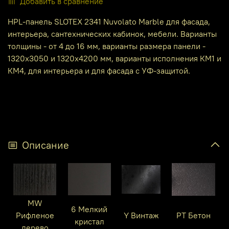
Добавить в сравнение
HPL-панель SLOTEX 2341 Nuvolato Marble для фасада,
интерьера, сантехнических кабинок, мебели. Варианты
толщины - от 4 до 16 мм, варианты размера панели -
1320х3050 и 1320х4200 мм, варианты исполнения КМ1 и
КМ4, для интерьера и для фасада с УФ-защитой.
Описание
MW
6 Мелкий
Рифленое
Y Винтаж
PT Бетон
кристал
дерево