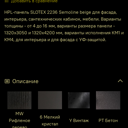
Добавить в сравнение
HPL-панель SLOTEX 2236 Semoline beige для фасада,
интерьера, сантехнических кабинок, мебели. Варианты
толщины - от 4 до 16 мм, варианты размера панели -
1320х3050 и 1320х4200 мм, варианты исполнения КМ1 и
КМ4, для интерьера и для фасада с УФ-защитой.
Описание
MW
6 Мелкий
Рифленое
Y Винтаж
PT Бетон
кристал
дерево