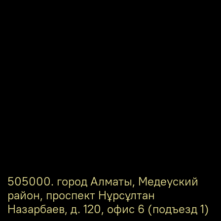
505000. город Алматы, Медеуский
район, проспект Нұрсұлтан
Назарбаев, д. 120, офис 6 (подъезд 1)