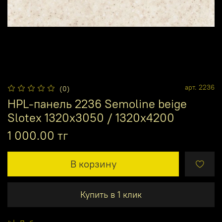
арт.
2236
(0)
HPL-панель 2236 Semoline beige
Slotex 1320х3050 / 1320х4200
1 000.00 тг
В корзину
Купить в 1 клик