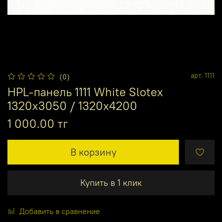
арт.
1111
(0)
HPL-панель 1111 White Slotex
1320х3050 / 1320х4200
1 000.00 тг
В корзину
Купить в 1 клик
Добавить в сравнение