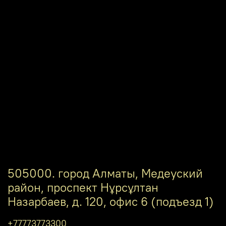
505000. город Алматы, Медеуский
район, проспект Нұрсұлтан
Назарбаев, д. 120, офис 6 (подъезд 1)
+77773773300