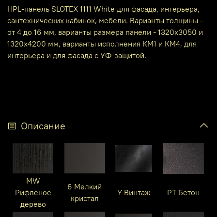
HPL-панель SLOTEX 1111 White для фасада, интерьера,
сантехнических кабинок, мебели. Варианты толщины -
от 4 до 16 мм, варианты размера панели - 1320х3050 и
1320х4200 мм, варианты исполнения КМ1 и КМ4, для
интерьера и для фасада с УФ-защитой.
Описание
MW
6 Мелкий
Рифленое
Y Винтаж
PT Бетон
кристал
дерево