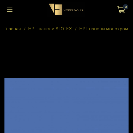
0
Главная
HPL-панели SLOTEX
HPL панели монохром