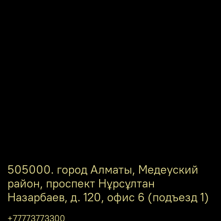
505000. город Алматы, Медеуский
район, проспект Нұрсұлтан
Назарбаев, д. 120, офис 6 (подъезд 1)
+77773773300