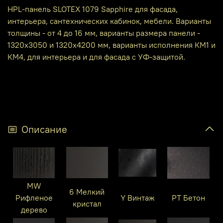
HPL-панель SLOTEX 1079 Sapphire для фасада,
интерьера, сантехнических кабинок, мебели. Варианты
толщины - от 4 до 16 мм, варианты размера панели -
1320х3050 и 1320х4200 мм, варианты исполнения КМ1 и
КМ4, для интерьера и для фасада с УФ-защитой.
Описание
MW
6 Мелкий
Рифленое
Y Винтаж
PT Бетон
кристал
дерево