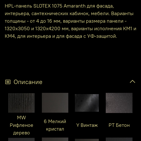
HPL-панель SLOTEX 1075 Amaranth для фасада,
интерьера, сантехнических кабинок, мебели. Варианты
толщины - от 4 до 16 мм, варианты размера панели -
1320х3050 и 1320х4200 мм, варианты исполнения КМ1 и
КМ4, для интерьера и для фасада с УФ-защитой.
Описание
MW
6 Мелкий
Рифленое
Y Винтаж
PT Бетон
кристал
дерево