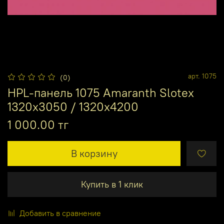
арт.
1075
(0)
HPL-панель 1075 Amaranth Slotex
1320х3050 / 1320х4200
1 000.00 тг
В корзину
Купить в 1 клик
Добавить в сравнение