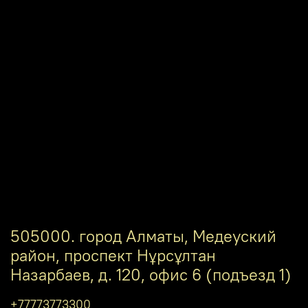
505000. город Алматы, Медеуский
район, проспект Нұрсұлтан
Назарбаев, д. 120, офис 6 (подъезд 1)
+77773773300