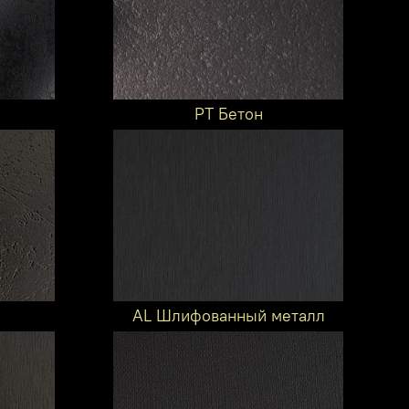
PT Бетон
AL Шлифованный металл