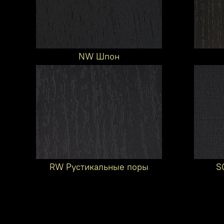
NW Шпон
RW Рустикальные поры
S