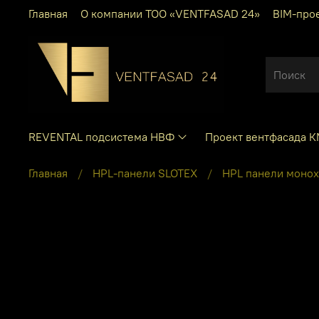
Главная
О компании ТОО «VENTFASAD 24»
BIM-про
REVENTAL подсистема НВФ
Проект вентфасада 
Главная
HPL-панели SLOTEX
HPL панели моно