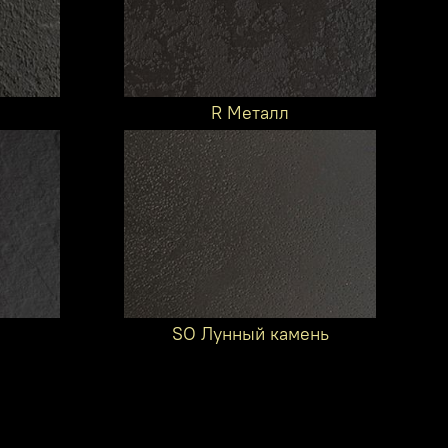
R Металл
SO Лунный камень