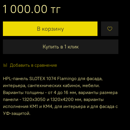
1 000.00 тг
В корзину
Купить в 1 клик
Добавить в сравнение
HPL-панель SLOTEX 1074 Flamingo для фасада,
интерьера, сантехнических кабинок, мебели.
Варианты толщины - от 4 до 16 мм, варианты размера
панели - 1320х3050 и 1320х4200 мм, варианты
исполнения КМ1 и КМ4, для интерьера и для фасада с
УФ-защитой.