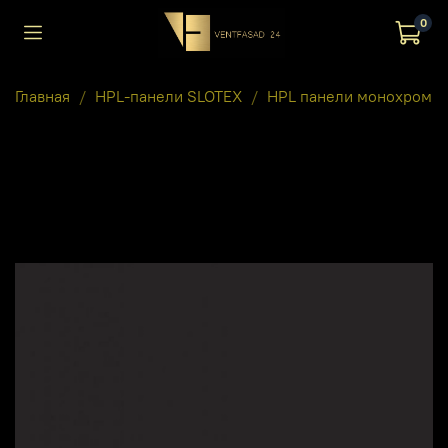
0
Главная
HPL-панели SLOTEX
HPL панели монохром