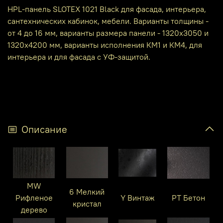
HPL-панель SLOTEX 1021 Black для фасада, интерьера,
сантехнических кабинок, мебели. Варианты толщины -
от 4 до 16 мм, варианты размера панели - 1320х3050 и
1320х4200 мм, варианты исполнения КМ1 и КМ4, для
интерьера и для фасада с УФ-защитой.
Описание
MW
6 Мелкий
Рифленое
Y Винтаж
PT Бетон
кристал
дерево