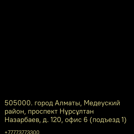
505000. город Алматы, Медеуский
район, проспект Нұрсұлтан
Назарбаев, д. 120, офис 6 (подъезд 1)
+77773773300