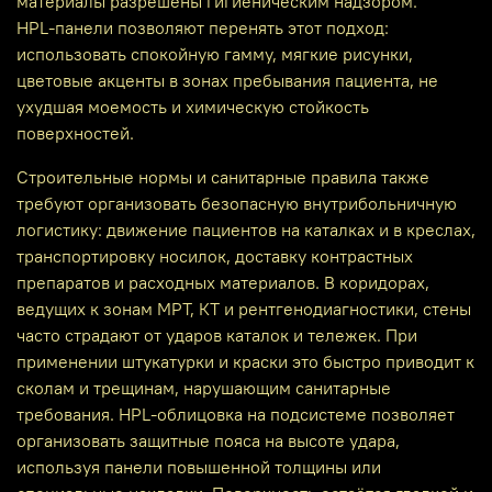
материалы разрешены гигиеническим надзором.
HPL‑панели позволяют перенять этот подход:
использовать спокойную гамму, мягкие рисунки,
цветовые акценты в зонах пребывания пациента, не
ухудшая моемость и химическую стойкость
поверхностей.
Строительные нормы и санитарные правила также
требуют организовать безопасную внутрибольничную
логистику: движение пациентов на каталках и в креслах,
транспортировку носилок, доставку контрастных
препаратов и расходных материалов. В коридорах,
ведущих к зонам МРТ, КТ и рентгенодиагностики, стены
часто страдают от ударов каталок и тележек. При
применении штукатурки и краски это быстро приводит к
сколам и трещинам, нарушающим санитарные
требования. HPL‑облицовка на подсистеме позволяет
организовать защитные пояса на высоте удара,
используя панели повышенной толщины или