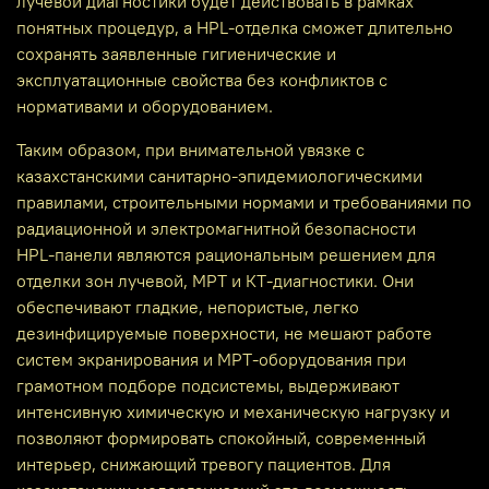
лучевой диагностики будет действовать в рамках
понятных процедур, а HPL‑отделка сможет длительно
сохранять заявленные гигиенические и
эксплуатационные свойства без конфликтов с
нормативами и оборудованием.
Таким образом, при внимательной увязке с
казахстанскими санитарно‑эпидемиологическими
правилами, строительными нормами и требованиями по
радиационной и электромагнитной безопасности
HPL‑панели являются рациональным решением для
отделки зон лучевой, МРТ и КТ‑диагностики. Они
обеспечивают гладкие, непористые, легко
дезинфицируемые поверхности, не мешают работе
систем экранирования и МРТ‑оборудования при
грамотном подборе подсистемы, выдерживают
интенсивную химическую и механическую нагрузку и
позволяют формировать спокойный, современный
интерьер, снижающий тревогу пациентов. Для