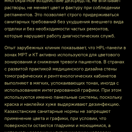
многократное воздействие дезсредств, не впитывает
растворы, не меняет цвет и фактуру при соблюдении
регламентов. Это позволяет строго придерживаться
санитарных требований без ухудшения внешнего вида
отделки и без необходимости частых ремонтов,
которые нарушают работу диагностических служб.
Опыт зарубежных клиник показывает, что HPL‑панели в
зонах МРТ и КТ активно используются для цветового
зонирования и снижения тревоги пациентов. В странах
с развитой практикой медицинского дизайна стены
томографических и рентгенологических кабинетов
выполняют в мягких, успокаивающих тонах, иногда с
использованием интегрированной графики. При этом
используются именно панельные системы, поскольку
краска и наклейки хуже выдерживают дезинфекцию.
Казахстанские санитарные нормы не запрещают
применение цвета и графики, при условии, что
поверхности остаются гладкими и моющимися, а