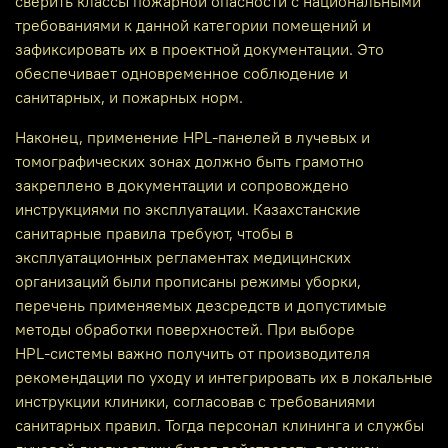
сверить классы пожарной опасности с национальными
требованиями к данной категории помещений и
зафиксировать их в проектной документации. Это
обеспечивает одновременное соблюдение и
санитарных, и пожарных норм.
Наконец, применение HPL‑панелей в лучевых и
томографических зонах должно быть грамотно
закреплено в документации и сопровождено
инструкциями по эксплуатации. Казахстанские
санитарные правила требуют, чтобы в
эксплуатационных регламентах медицинских
организаций были прописаны режимы уборки,
перечень применяемых дезсредств и допустимые
методы обработки поверхностей. При выборе
HPL‑системы важно получить от производителя
рекомендации по уходу и интегрировать их в локальные
инструкции клиники, согласовав с требованиями
санитарных правил. Тогда персонал клининга и службы