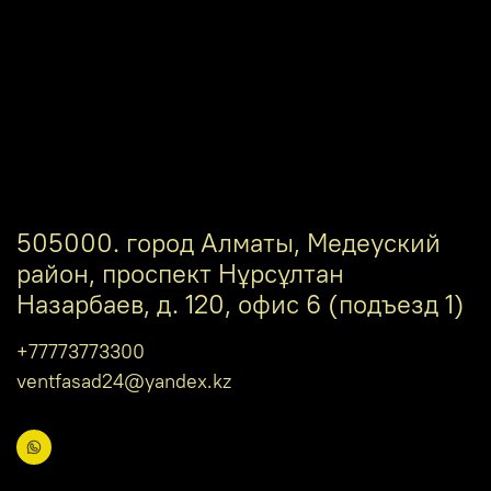
505000. город Алматы, Медеуский
район, проспект Нұрсұлтан
Назарбаев, д. 120, офис 6 (подъезд 1)
+77773773300
ventfasad24@yandex.kz