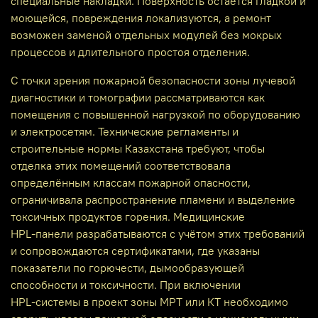
специальные накладки. Поверхность остаётся гладкой и
моющейся, повреждения локализуются, а ремонт
возможен заменой отдельных модулей без мокрых
процессов и длительного простоя отделения.
С точки зрения пожарной безопасности зоны лучевой
диагностики и томографии рассматриваются как
помещения с повышенной нагрузкой по оборудованию
и электросетям. Технические регламенты и
строительные нормы Казахстана требуют, чтобы
отделка этих помещений соответствовала
определённым классам пожарной опасности,
ограничивала распространение пламени и выделение
токсичных продуктов горения. Медицинские
HPL‑панели разрабатываются с учётом этих требований
и сопровождаются сертификатами, где указаны
показатели по горючести, дымообразующей
способности и токсичности. При включении
HPL‑системы в проект зоны МРТ или КТ необходимо