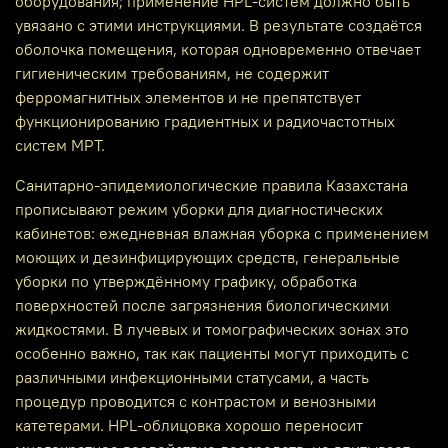
оборудования; применение HPL‑систем должно быть
увязано с этими инструкциями. В результате создаётся
оболочка помещения, которая одновременно отвечает
гигиеническим требованиям, не содержит
ферромагнитных элементов и не препятствует
функционированию градиентных и радиочастотных
систем МРТ.
Санитарно‑эпидемиологические правила Казахстана
прописывают режим уборки для диагностических
кабинетов: ежедневная влажная уборка с применением
моющих и дезинфицирующих средств, генеральные
уборки по утверждённому графику, обработка
поверхностей после загрязнения биологическими
жидкостями. В лучевых и томографических зонах это
особенно важно, так как пациенты могут приходить с
различными инфекционными статусами, а часть
процедур проводится с контрастом и венозными
катетерами. HPL‑облицовка хорошо переносит