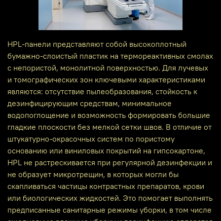
HPL-панели представляют собой высокоплотный
бумажно‑слоистый пластик на термореактивных смолах
с непористой, монолитной поверхностью. Для лучевых
и томографических зон ключевыми характеристиками
являются: отсутствие пылеобразования, стойкость к
дезинфицирующим средствам, минимальное
водопоглощение и возможность формировать большие
гладкие плоскости без мелкой сетки швов. В отличие от
штукатурно‑окрасочных систем по пористому
основанию или виниловых покрытий на гипсокартоне,
HPL не растрескивается при регулярной дезинфекции и
не образует микротрещин, в которых могли бы
скапливаться частицы контрастных препаратов, крови
или биологических жидкостей. Это помогает выполнять
предписанные санитарные режимы уборки, в том числе