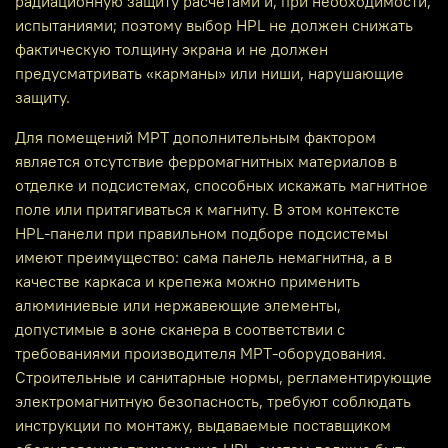
радиационную защиту расчётами и, при необходимости,
испытаниями; поэтому выбор HPL не должен снижать
фактическую толщину экрана и не должен
предусматривать «карманы» или ниши, нарушающие
защиту.
Для помещений МРТ дополнительным фактором
является отсутствие ферромагнитных материалов в
отделке и подсистемах, способных искажать магнитное
поле или притягиваться к магниту. В этом контексте
HPL-панели при правильном подборе подсистемы
имеют преимущество: сама панель немагнитна, а в
качестве каркаса и крепежа можно применить
алюминиевые или нержавеющие элементы,
допустимые в зоне сканера в соответствии с
требованиями производителя МРТ‑оборудования.
Строительные и санитарные нормы, регламентирующие
электромагнитную безопасность, требуют соблюдать
инструкции по монтажу, выдаваемые поставщиком