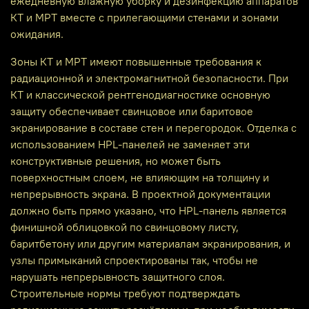
ежедневную влажную уборку и дезинфекцию аппаратов
КТ и МРТ вместе с прилегающими стенами и зонами
ожидания.
Зоны КТ и МРТ имеют повышенные требования к
радиационной и электромагнитной безопасности. При
КТ и классической рентгенодиагностике основную
защиту обеспечивает свинцовое или баритовое
экранирование в составе стен и перегородок. Отделка с
использованием HPL‑панелей не заменяет эти
конструктивные решения, но может быть
поверхностным слоем, не влияющим на толщину и
непрерывность экрана. В проектной документации
должно быть прямо указано, что HPL‑панель является
финишной облицовкой по свинцовому листу,
баритбетону или другим материалам экранирования, и
узлы примыканий спроектированы так, чтобы не
нарушать непрерывность защитного слоя.
Строительные нормы требуют подтверждать