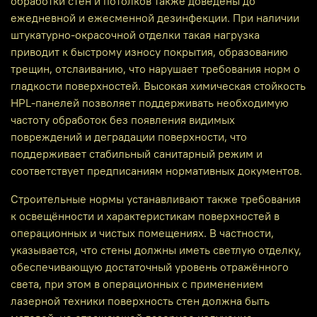
обработки стен и потолков также доведены до
ежедневной и ежесменной дезинфекции. При наличии
штукатурно‑окрасочной отделки такая нагрузка
приводит к быстрому износу покрытия, образованию
трещин, отслаиванию, что нарушает требования норм о
гладкости поверхностей. Высокая химическая стойкость
HPL‑панелей позволяет поддерживать необходимую
частоту обработок без появления видимых
повреждений и деградации поверхности, что
поддерживает стабильный санитарный режим и
соответствует предписаниям нормативных документов.
Строительные нормы устанавливают также требования
к освещённости и характеристикам поверхностей в
операционных и чистых помещениях. В частности,
указывается, что стены должны иметь светлую отделку,
обеспечивающую достаточный уровень отражённого
света, при этом в операционных с применением
лазерной техники поверхность стен должна быть