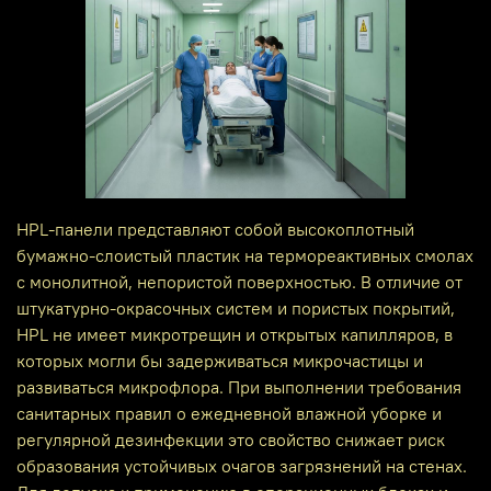
HPL-панели представляют собой высокоплотный
бумажно‑слоистый пластик на термореактивных смолах
с монолитной, непористой поверхностью. В отличие от
штукатурно‑окрасочных систем и пористых покрытий,
HPL не имеет микротрещин и открытых капилляров, в
которых могли бы задерживаться микрочастицы и
развиваться микрофлора. При выполнении требования
санитарных правил о ежедневной влажной уборке и
регулярной дезинфекции это свойство снижает риск
образования устойчивых очагов загрязнений на стенах.