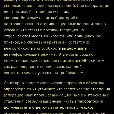
использование специальных панелей. Для лабораторий
диагностики, бактериологических,
клинико‑биохимических лабораторий и
централизованных стерилизационных дополнительно
указано, что стены и потолки традиционно
отделываются масляной краской или облицовочной
плиткой, но ключевым критерием остаётся их
влагостойкость и способность выдерживать
дезинфицирующие режимы. Эти нормы создают
нормативное основание для применения HPL-систем
как разновидности специальных панелей,
соответствующих указанным требованиям.
Санитарно‑эпидемиологические правила к объектам
здравоохранения уточняют, что асептические отделения
(операционные блоки, реанимационные и интенсивные
отделения, стерилизационные, чистые лаборатории)
должны иметь отделку из материалов с гладкой
поверхностью, устойчивых к многократной обработке