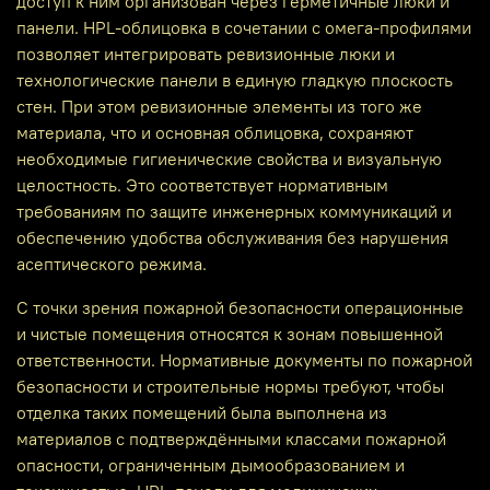
доступ к ним организован через герметичные люки и
панели. HPL‑облицовка в сочетании с омега‑профилями
позволяет интегрировать ревизионные люки и
технологические панели в единую гладкую плоскость
стен. При этом ревизионные элементы из того же
материала, что и основная облицовка, сохраняют
необходимые гигиенические свойства и визуальную
целостность. Это соответствует нормативным
требованиям по защите инженерных коммуникаций и
обеспечению удобства обслуживания без нарушения
асептического режима.
С точки зрения пожарной безопасности операционные
и чистые помещения относятся к зонам повышенной
ответственности. Нормативные документы по пожарной
безопасности и строительные нормы требуют, чтобы
отделка таких помещений была выполнена из
материалов с подтверждёнными классами пожарной
опасности, ограниченным дымообразованием и