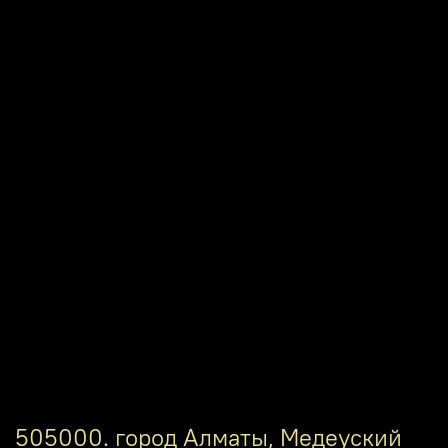
505000. город Алматы, Медеуский