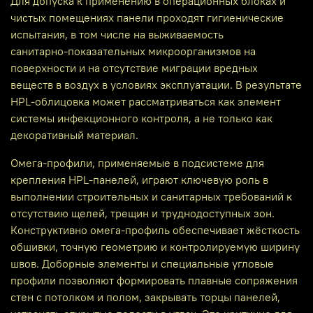
Для допуска к применению в операционных блоках и
чистых помещениях панели проходят гигиенические
испытания, в том числе на выживаемость
санитарно‑показательных микроорганизмов на
поверхности и на отсутствие миграции вредных
веществ в воздух в условиях эксплуатации. В результате
HPL-облицовка может рассматриваться как элемент
системы инфекционного контроля, а не только как
декоративный материал.
Омега-профили, применяемые в подсистеме для
крепления HPL‑панелей, играют ключевую роль в
выполнении строительных и санитарных требований к
отсутствию щелей, трещин и труднодоступных зон.
Конструктивно омега‑профиль обеспечивает жёсткость
обшивки, точную геометрию и контролируемую ширину
швов. Доборные элементы и специальные угловые
профили позволяют формировать плавные сопряжения
стен с потолком и полом, закрывать торцы панелей,