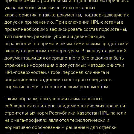
применяемых строительных и отделочных материалов с
указанием их гигиенических и пожарных
характеристик, а также документы, подтверждающие их
допуск к применению. При включении HPL‑системы в
проект необходимо зафиксировать состав подсистемы,
тип панелей, режимы уборки и дезинфекции,
ограничения по применяемым химическим средствам и
эксплуатационным температурам. В эксплуатационной
документации для операционного блока должна быть
отражена информация о допустимых методах очистки
HPL‑поверхностей, чтобы персонал клининга и
операционного отделения мог строго следовать
нормативным и технологическим регламентам.
Таким образом, при условии внимательного
соблюдения санитарно‑эпидемиологических правил и
строительных норм Республики Казахстан HPL‑панели
на омега‑профилях являются технологически и
нормативно обоснованным решением для отделки