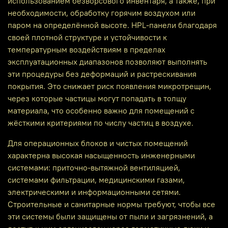
использованием безворсового инвентаря, а также, при
необходимости, обработку горячим воздухом или
паром на определённой высоте. HPL‑панели благодаря
своей плотной структуре и устойчивости к
температурным воздействиям в пределах
эксплуатационных диапазонов позволяют выполнять
эти процедуры без деформаций и растрескивания
покрытия. Это снижает риск появления микротрещин,
через которые частицы могут попадать в толщу
материала, что особенно важно для помещений с
жёсткими критериями по числу частиц в воздухе.
Для операционных блоков и чистых помещений
характерна высокая насыщенность инженерными
системами: приточно‑вытяжной вентиляцией,
системами фильтрации, медицинскими газами,
электрическими и информационными сетями.
Строительные и санитарные нормы требуют, чтобы все
эти системы были защищены от пыли и загрязнений, а