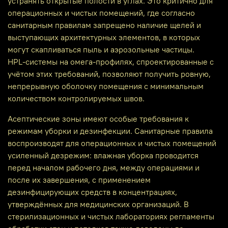
устранять открытые полости в углах. Это критично для
операционных и чистых помещений, где согласно
санитарным правилам запрещено наличие щелей и
выступающих архитектурных элементов, в которых
могут скапливаться пыль и аэрозольные частицы.
HPL‑системы на омега‑профилях, спроектированные с
учётом этих требований, позволяют получить ровную,
непрерывную оболочку помещения с минимальным
количеством контролируемых швов.
Асептические зоны имеют особые требования к
режимам уборки и дезинфекции. Санитарные правила
воспроизводят для операционных и чистых помещений
усиленный дезрежим: влажная уборка проводится
перед началом рабочего дня, между операциями и
после их завершения, с применением
дезинфицирующих средств в концентрациях,
утверждённых для медицинских организаций. В
стерилизационных и чистых лабораториях регламенты