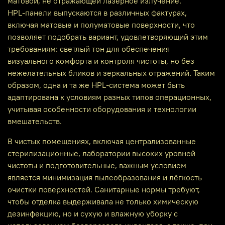
матовой, не отражающей лазерное излучение.
HPL‑панели выпускаются в различных фактурах,
включая матовые и полуматовые поверхности, что
позволяет подобрать вариант, удовлетворяющий этим
требованиям: светлый тон для обеспечения
визуального комфорта и контроля чистоты, но без
нежелательных бликов и зеркальных отражений. Таким
образом, одна и та же HPL‑система может быть
адаптирована к условиям разных типов операционных,
учитывая особенности оборудования и технологии
вмешательств.
В чистых помещениях, включая централизованные
стерилизационные, лаборатории высоких уровней
чистоты и подготовительные, важным условием
является минимизация пылеобразования и лёгкость
очистки поверхностей. Санитарные нормы требуют,
чтобы отделка выдерживала не только химическую
дезинфекцию, но и сухую и влажную уборку с