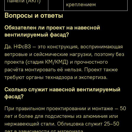
панели (АКП)
креплением
Вопросы и ответы
Обязателен ли проект на навесной
вентилируемый фасад?
Да. НФсВЗ — это конструкция, воспринимающая
ветровые и сейсмические нагрузки, поэтому без
проекта (стадия КМ/КМД) и прочностного
расчёта монтировать её нельзя. Проект также
требуют органы технадзора и экспертиза.
Сколько служит навесной вентилируемый
фасад?
При правильном проектировании и монтаже — 50
лет и более для подсистемы из алюминия или
нержавеющей стали. Облицовка служит 25–50
лет в зависимости от материала.