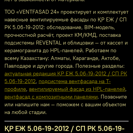
ТОО «VENTFASAD 24» проектирует и комплектует
навесные вентилируемые фасады по ҚР ЕЖ / СП
РК 5.06-19-2012: обследование, BIM-модель,
прочностной расчёт, проект КМ/КМД, поставка
подсистемы REVENTAL и облицовки — от кассет и
керамогранита до HPL-панелей. Работаем по
всему Казахстану: Алматы, Караганде, Актобе,
Павлодаре и другие города. Полезные разделы:
актуальная редакция ҚР ЕЖ 5.06-19-2012 / СП РК
5.06-19-2012
,
подсистема вентфасада на Т-
профиле
,
вентилируемый фасад из HPL-панелей
,
вентфасад с композитными панелями
. Позвоните
или напишите нам — поможем с вашим объектом
на любой стадии.
ҚР ЕЖ 5.06-19-2012 / СП РК 5.06-19-