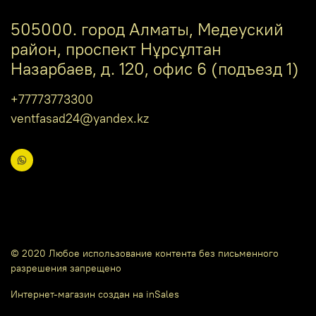
505000. город Алматы, Медеуский
район, проспект Нұрсұлтан
Назарбаев, д. 120, офис 6 (подъезд 1)
+77773773300
ventfasad24@yandex.kz
© 2020 Любое использование контента без письменного
разрешения запрещено
Интернет-магазин создан на inSales