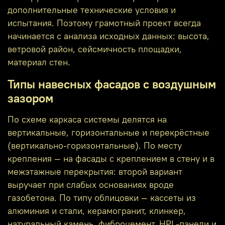
дополнительные технические условия и
испытания. Поэтому грамотный проект всегда
начинается с анализа исходных данных: высота,
ветровой район, сейсмичность площадки,
материал стен.
Типы навесных фасадов с воздушным
зазором
По схеме каркаса системы делятся на
вертикальные, горизонтальные и перекрёстные
(вертикально-горизонтальные). По месту
крепления — на фасады с креплением в стену и в
межэтажные перекрытия: второй вариант
выручает при слабых основаниях вроде
газобетона. По типу облицовки — кассеты из
алюминия и стали, керамогранит, клинкер,
натуральный камень, фиброцемент, HPL-панели и