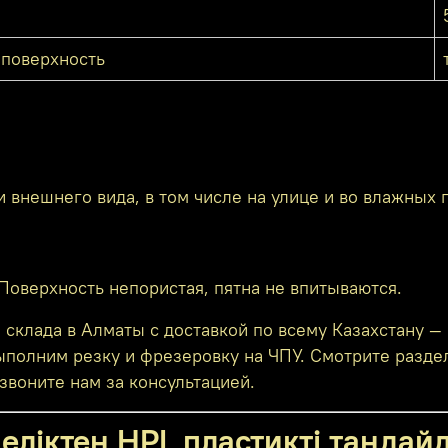
 поверхность
 внешнего вида, в том числе на улице и во влажных
оверхность непористая, пятна не впитываются.
клада в Алматы с доставкой по всему Казахстану — 
ыполним резку и фрезеровку на ЧПУ. Смотрите разде
звоните нам за консультацией.
еліктен HPL пластикті таңдай