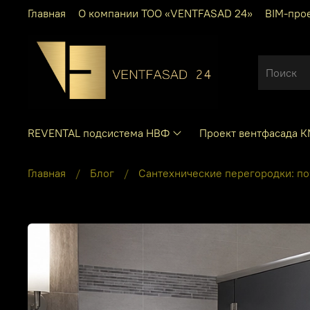
Главная
О компании ТОО «VENTFASAD 24»
BIM-про
REVENTAL подсистема НВФ
Проект вентфасада 
Главная
Блог
Сантехнические перегородки: п