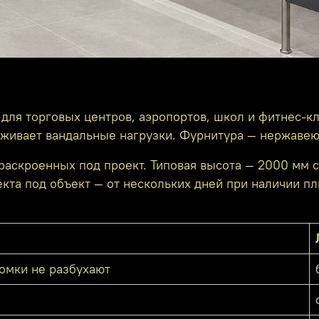
для торговых центров, аэропортов, школ и фитнес-кл
ерживает вандальные нагрузки. Фурнитура — нержаве
 раскроенных под проект. Типовая высота — 2000 мм 
кта под объект — от нескольких дней при наличии пл
ромки не разбухают