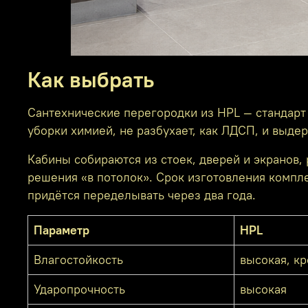
Как выбрать
Сантехнические перегородки из HPL — стандарт 
уборки химией, не разбухает, как ЛДСП, и выд
Кабины собираются из стоек, дверей и экранов,
решения «в потолок». Срок изготовления компле
придётся переделывать через два года.
Параметр
HPL
Влагостойкость
высокая, к
Ударопрочность
высокая