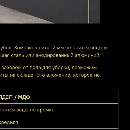
убов. Компакт-плита 12 мм не боится воды и
ющая сталь или анодированный алюминий.
с зазором от пола для уборки, возможны
иты на складе. Это вложение, которое не
ЛДСП / МДФ
боится воды по кромке
средняя