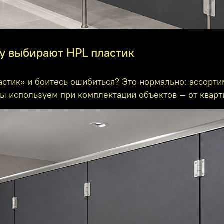
у выбирают HPL пластик
стик» и боитесь ошибиться? Это нормально: ассортим
ы используем при комплектации объектов — от кварт