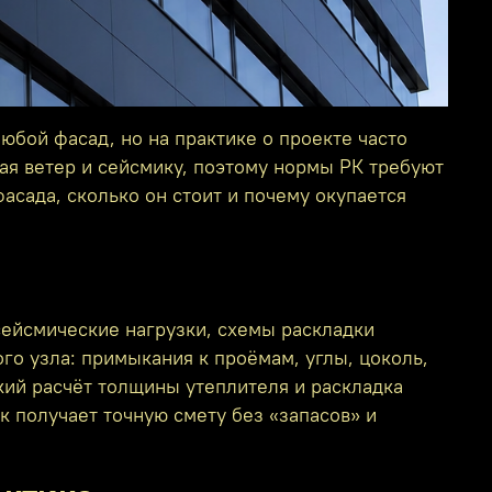
юбой фасад, но на практике о проекте часто
ая ветер и сейсмику, поэтому нормы РК требуют
асада, сколько он стоит и почему окупается
сейсмические нагрузки, схемы раскладки
о узла: примыкания к проёмам, углы, цоколь,
ий расчёт толщины утеплителя и раскладка
к получает точную смету без «запасов» и