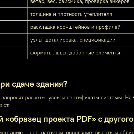
ветер, вес, сейсмика, проверка анкеров
толщина и плотность утеплителя
раскладка кронштейнов и профилей
узлы, деталировка, спецификации
форматы, швы, доборные элементы
ри сдаче здания?
: запросят расчёты, узлы и сертификаты системы. На
ают.
 «образец проекта PDF» с другого
ментацию — нет: нагрузки, основание, высоты и обли