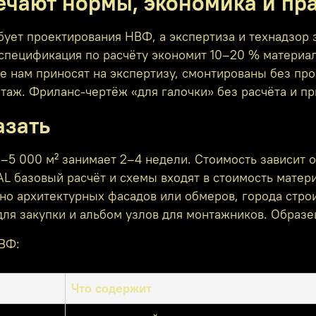
вечают нормы, экономика и пр
ебует проектирования НВФ, а экспертиза и технадзор
 спецификация по расчёту экономит 10–20 % материал
е нам приносят на экспертизу, смонтированы без про
аж. Фриланс-чертёж «для галочки» без расчёта и при
азать
–5 000 м² занимает 2–4 недели. Стоимость зависит о
 базовый расчёт и схемы входят в стоимость матери
чно архитектурных фасадов или обмеров, города стр
я закупки и альбом узлов для монтажников. Образе
НВФ:
Что содержит