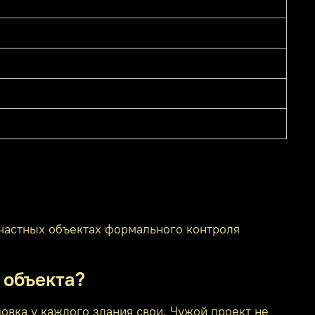
 частных объектах формального контроля
 объекта?
цовка у каждого здания свои. Чужой проект не