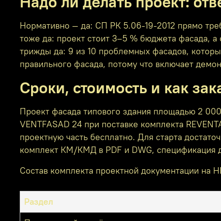
Надо ли делать проект: от
Нормативно — да: СП РК 5.06-19-2012 прямо тр
тоже да: проект стоит 3–5 % бюджета фасада, а
трижды да: 9 из 10 проблемных фасадов, которы
правильного фасада, потому что включает демонт
Сроки, стоимость и как зак
Проект фасада типового здания площадью 2 000
VENTFASAD 24 при поставке комплекта REVENTAL
проектную часть бесплатно. Для старта достато
комплект КМ/КМД в PDF и DWG, спецификация дл
Состав комплекта проектной документации на 
Раздел