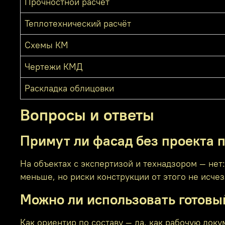
Прочностной расчёт
Теплотехнический расчёт
Схемы КМ
Чертежи КМД
Раскладка облицовки
Вопросы и ответы
Примут ли фасад без проекта п
На объектах с экспертизой и технадзором — нет
меньше, но риски конструкции от этого не исчез
Можно ли использовать готовый
Как ориентир по составу — да, как рабочую доку