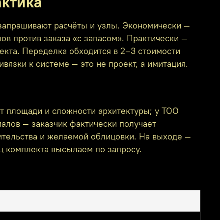
актика
 запрашивают расчёты и узлы. Экономически —
ов против заказа «с запасом». Практически —
екта. Переделка обходится в 2–3 стоимости
вязки к системе — это не проект, а имитация.
т площади и сложности архитектуры; у ТОО
алов — заказчик фактически получает
оительства и желаемой облицовки. На выходе —
ц комплекта высылаем по запросу.