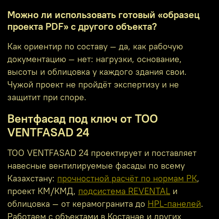
Можно ли использовать готовый «образец
проекта PDF» с другого объекта?
Как ориентир по составу — да, как рабочую
документацию — нет: нагрузки, основание,
высоты и облицовка у каждого здания свои.
Чужой проект не пройдёт экспертизу и не
защитит при споре.
Вентфасад под ключ от ТОО
VENTFASAD 24
ТОО VENTFASAD 24 проектирует и поставляет
навесные вентилируемые фасады по всему
Казахстану:
прочностной расчёт по нормам РК
,
проект КМ/КМД,
подсистема REVENTAL
и
облицовка — от керамогранита до
HPL-панелей
.
Работаем с объектами в Костанае и других