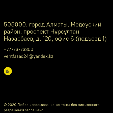
505000. город Алматы, Медеуский
район, проспект Нұрсұлтан
Назарбаев, д. 120, офис 6 (подъезд 1)
+77773773300
ventfasad24@yandex.kz
© 2020 Любое использование контента без письменного
разрешения запрещено