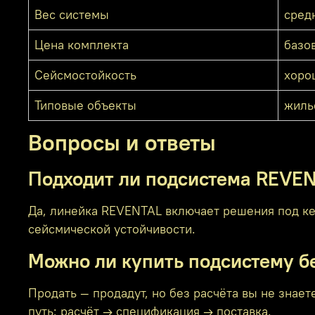
Вес системы
сред
Цена комплекта
базо
Сейсмостойкость
хоро
Типовые объекты
жиль
Вопросы и ответы
Подходит ли подсистема REVE
Да, линейка REVENTAL включает решения под кер
сейсмической устойчивости.
Можно ли купить подсистему б
Продать — продадут, но без расчёта вы не знае
путь: расчёт → спецификация → поставка.