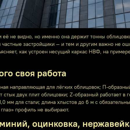
и её не видно, но именно она держит тонны облицовк
 частные застройщики — и тем и другим важно не ош
сняет, как устроен несущий каркас НВФ, на примере 
дого своя работа
ная направляющая для лёгких облицовок; П-образны
 стык двух плит облицовки; Z-образный работает в 
 1,0 мм для стали; длина хлыстов до 6 м с обязате
 глаз» профиль не выбирают.
миний, оцинковка, нержавейк