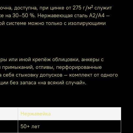
на, доступна, при цинке от 275 г/м² служит
оже на 30–50 %. Нержавеющая сталь A2/A4 —
ной системе можно только с изолирующими
ры или иной крепёж облицовки, анкеры с
ки примыканий, отливы, перфорированные
а себя стыковку допусков — комплект от одного
ии без запаса «на всякий случай».
Нержавейка
50+ лет