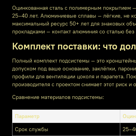
Оцинкованная сталь с полимерным покрытием — р
25–40 лет. Алюминиевые сплавы — лёгкие, не к
максимальный ресурс 50+ лет для знаковых объ
прокладками — контакт алюминия со сталью без
Комплект поставки: что до
Полный комплект подсистемы — это кронштейны
допуском под ваше основание, заклёпки, парон
профили для вентиляции цоколя и парапета. Пок
производителя с проектом снимает этот риск и 
Сравнение материалов подсистемы:
Параметр
Оцин
Срок службы
25–4