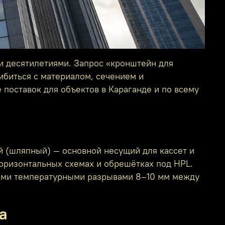
и десятилетиями. Запрос «кронштейн для
ибиться с материалом, сечением и
поставок для объектов в Караганде и по всему
й (шляпный) — основной несущий для кассет и
горизонтальных схемах и обрешётках под HPL.
льными температурными разрывами 8–10 мм между
а