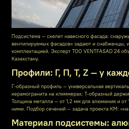
Подсистема — скелет навесного фасада: снаруж
вентилируемых фасадов» задают и снабженцы, и
комплектацией. Эксперт ТОО VENTFASAD 24 объя
Казахстану.
Профили: Г, П, Т, Z — у каж
Г-образный профиль — универсальная вертикаль
керамогранита на кляммерах; Т-образный держит
Толщина металла — от 1,2 мм для алюминия и от
ними. Подбор сечений — задача проекта КМ: «на
Материал подсистемы: алю