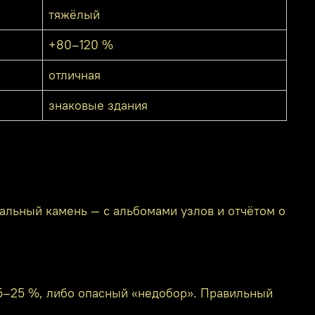
тяжёлый
+80–120 %
отличная
знаковые здания
ральный камень — с альбомами узлов и отчётом о
 15–25 %, либо опасный «недобор». Правильный