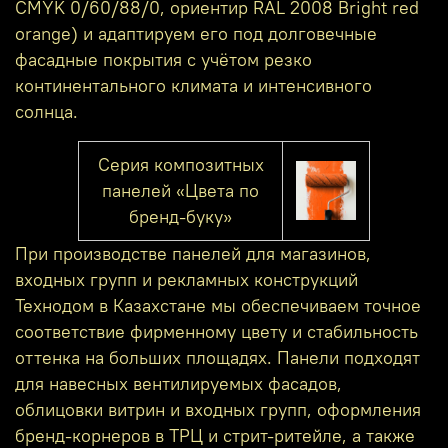
CMYK 0/60/88/0, ориентир RAL 2008 Bright red
orange) и адаптируем его под долговечные
фасадные покрытия с учётом резко
континентального климата и интенсивного
солнца.
Серия композитных
панелей «Цвета по
бренд-буку»
При производстве панелей для магазинов,
входных групп и рекламных конструкций
Технодом в Казахстане мы обеспечиваем точное
соответствие фирменному цвету и стабильность
оттенка на больших площадях. Панели подходят
для навесных вентилируемых фасадов,
облицовки витрин и входных групп, оформления
бренд‑корнеров в ТРЦ и стрит‑ритейле, а также