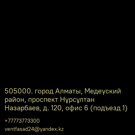
505000. город Алматы, Медеуский
район, проспект Нұрсұлтан
Назарбаев, д. 120, офис 6 (подъезд 1)
+77773773300
ventfasad24@yandex.kz