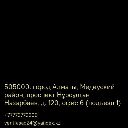
505000. город Алматы, Медеуский
район, проспект Нұрсұлтан
Назарбаев, д. 120, офис 6 (подъезд 1)
+77773773300
ventfasad24@yandex.kz