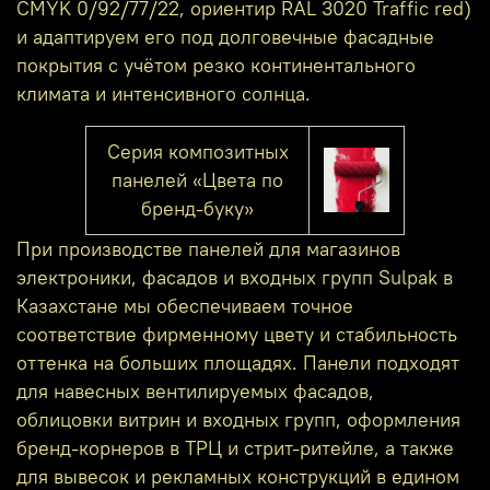
CMYK 0/92/77/22, ориентир RAL 3020 Traffic red)
и адаптируем его под долговечные фасадные
покрытия с учётом резко континентального
климата и интенсивного солнца.
Серия композитных
панелей «Цвета по
бренд-буку»
При производстве панелей для магазинов
электроники, фасадов и входных групп Sulpak в
Казахстане мы обеспечиваем точное
соответствие фирменному цвету и стабильность
оттенка на больших площадях. Панели подходят
для навесных вентилируемых фасадов,
облицовки витрин и входных групп, оформления
бренд‑корнеров в ТРЦ и стрит‑ритейле, а также
для вывесок и рекламных конструкций в едином