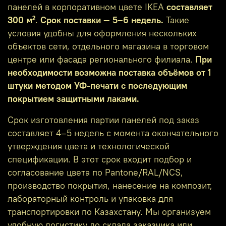
панелей в корпоративном цвете IKEA
составляет
300 м²
.
Срок поставки — 5–6 недель.
Такие
условия удобны для оформления нескольких
объектов сети, отдельного магазина в торговом
центре или фасада регионального филиала.
При
необходимости возможна поставка объёмов от 1
штуки методом УФ‑печати с последующим
покрытием защитными лаками.
Срок изготовления партии панелей под заказ
составляет 4–5 недель с момента окончательного
утверждения цвета и технологической
спецификации. В этот срок входит подбор и
согласование цвета по Pantone/RAL/NCS,
производство покрытия, нанесение на композит,
лабораторный контроль и упаковка для
транспортировки по Казахстану. Мы организуем
удобную логистику до склада заказчика или