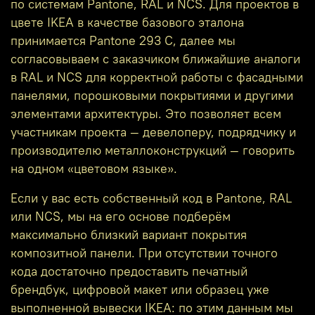
по системам Pantone, RAL и NCS. Для проектов в
цвете IKEA в качестве базового эталона
принимается Pantone 293 C, далее мы
согласовываем с заказчиком ближайшие аналоги
в RAL и NCS для корректной работы с фасадными
панелями, порошковыми покрытиями и другими
элементами архитектуры. Это позволяет всем
участникам проекта — девелоперу, подрядчику и
производителю металлоконструкций — говорить
на одном «цветовом языке».
Если у вас есть собственный код в Pantone, RAL
или NCS, мы на его основе подберём
максимально близкий вариант покрытия
композитной панели. При отсутствии точного
кода достаточно предоставить печатный
брендбук, цифровой макет или образец уже
выполненной вывески IKEA: по этим данным мы