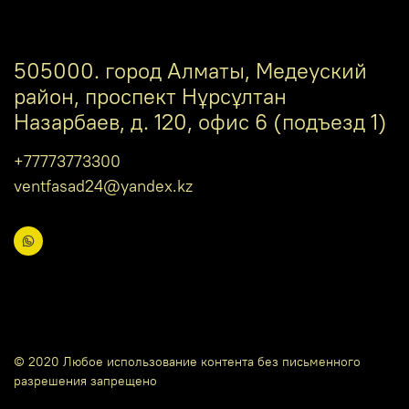
505000. город Алматы, Медеуский
район, проспект Нұрсұлтан
Назарбаев, д. 120, офис 6 (подъезд 1)
+77773773300
ventfasad24@yandex.kz
© 2020 Любое использование контента без письменного
разрешения запрещено