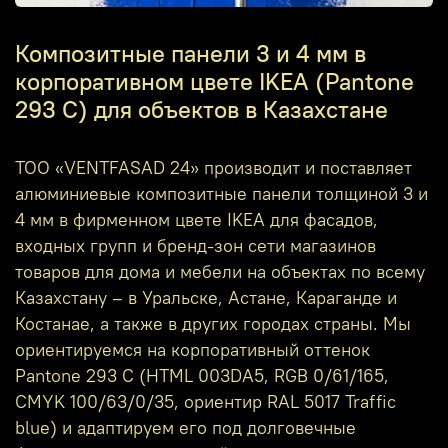
Композитные панели 3 и 4 мм в
корпоративном цвете IKEA (Pantone
293 C) для объектов в Казахстане
ТОО «VENTFASAD 24» производит и поставляет
алюминиевые композитные панели толщиной 3 и
4 мм в фирменном цвете IKEA для фасадов,
входных групп и бренд‑зон сети магазинов
товаров для дома и мебели на объектах по всему
Казахстану – в Уральске, Астане, Караганде и
Костанае, а также в других городах страны. Мы
ориентируемся на корпоративный оттенок
Pantone 293 C (HTML 003DA5, RGB 0/61/165,
CMYK 100/63/0/35, ориентир RAL 5017 Traffic
blue) и адаптируем его под долговечные