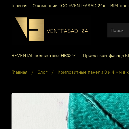
Главная
О компании ТОО «VENTFASAD 24»
BIM-про
REVENTAL подсистема НВФ
Проект вентфасада 
Главная
Блог
Композитные панели 3 и 4 мм в к