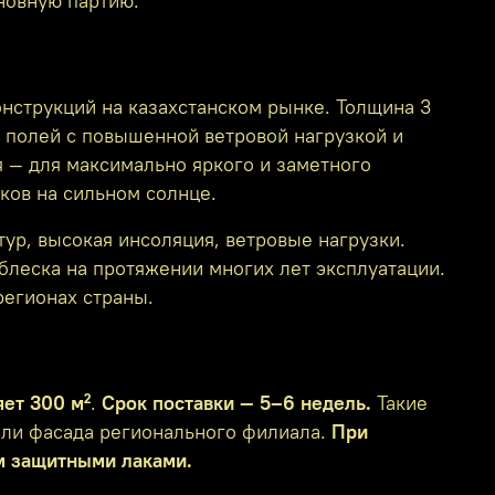
новную партию.
нструкций на казахстанском рынке. Толщина 3
 полей с повышенной ветровой нагрузкой и
я — для максимально яркого и заметного
ков на сильном солнце.
ур, высокая инсоляция, ветровые нагрузки.
леска на протяжении многих лет эксплуатации.
регионах страны.
яет 300 м²
.
Срок поставки — 5–6 недель.
Такие
или фасада регионального филиала.
При
м защитными лаками.