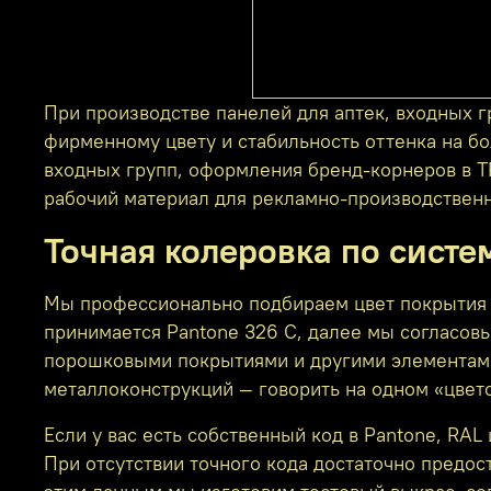
При производстве панелей для аптек, входных 
фирменному цвету и стабильность оттенка на б
входных групп, оформления бренд‑корнеров в Т
рабочий материал для рекламно‑производственн
Точная колеровка по систе
Мы профессионально подбираем цвет покрытия п
принимается Pantone 326 C, далее мы согласов
порошковыми покрытиями и другими элементами 
металлоконструкций — говорить на одном «цвет
Если у вас есть собственный код в Pantone, RA
При отсутствии точного кода достаточно предо