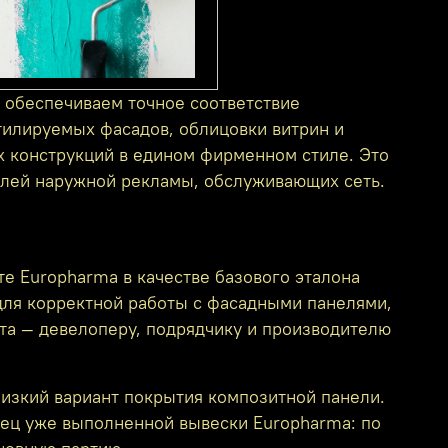
 обеспечиваем точное соответствие
тилируемых фасадов, облицовки витрин и
х конструкций в едином фирменном стиле. Это
елей наружной рекламы, обслуживающих сеть.
е Europharma в качестве базового эталона
для корректной работы с фасадными панелями,
та — девелоперу, подрядчику и производителю
лизкий вариант покрытия композитной панели.
зец уже выполненной вывески Europharma: по