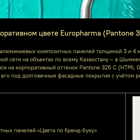
оративном цвете Europharma (Pantone 3
алюминиевых композитных панелей толщиной 3 и 4 м
ой сети на объектах по всему Казахстану – в Шымкен
мся на корпоративный оттенок Pantone 326 C (HTML 
м его под долговечные фасадные покрытия с учётом р
тных панелей «Цвета по бренд-буку»