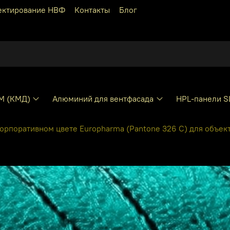
ектирование НВФ
Контакты
Блог
КМ (КМД)
Алюминий для вентфасада
HPL-панели S
орпоративном цвете Europharma (Pantone 326 C) для объект