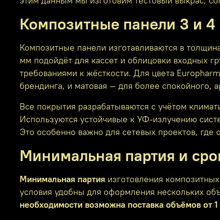
этим данным мы изготовим тестовый выкрас, со
Композитные панели 3 и 4 
Композитные панели изготавливаются в толщина
мм подойдёт для кассет и облицовки входных г
требованиями к жёсткости. Для цвета Europharm
брендинга, и матовая — для более спокойного, 
Все покрытия разрабатываются с учётом климати
Используются устойчивые к УФ‑излучению систе
Это особенно важно для сетевых проектов, где 
Минимальная партия и сро
Минимальная партия
изготовления композитных
условия удобны для оформления нескольких объ
необходимости возможна поставка объёмов от 