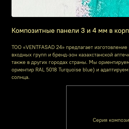
Композитные панели 3 и 4 мм в корп
ТОО «VENTFASAD 24» предлагает изготовление 
входных групп и бренд‑зон казахстанской аптечн
также в других городах страны. Мы ориентируе
ориентир RAL 5018 Turquoise blue) и адаптируе
солнца.
Серия компози