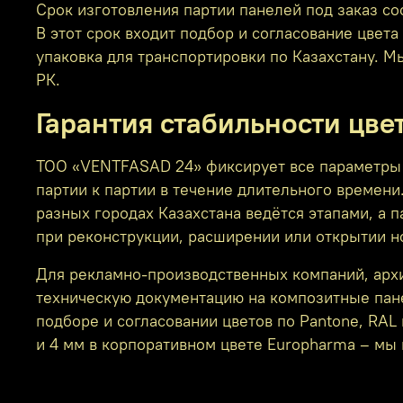
Срок изготовления партии панелей под заказ со
В этот срок входит подбор и согласование цвет
упаковка для транспортировки по Казахстану. М
РК.
Гарантия стабильности цвет
ТОО «VENTFASAD 24» фиксирует все параметры ц
партии к партии в течение длительного времени
разных городах Казахстана ведётся этапами, а п
при реконструкции, расширении или открытии н
Для рекламно‑производственных компаний, архи
техническую документацию на композитные пан
подборе и согласовании цветов по Pantone, RA
и 4 мм в корпоративном цвете Europharma – мы