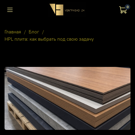
0
Главная
Блог
HPL плита: как выбрать под свою задачу