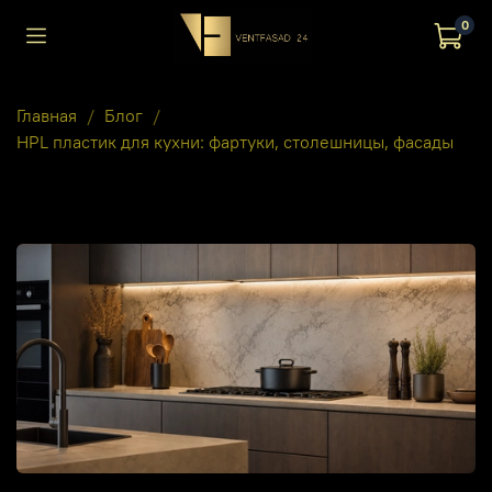
0
Главная
Блог
HPL пластик для кухни: фартуки, столешницы, фасады