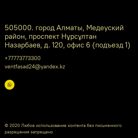
505000. город Алматы, Медеуский
район, проспект Нұрсұлтан
Назарбаев, д. 120, офис 6 (подъезд 1)
+77773773300
ventfasad24@yandex.kz
© 2020 Любое использование контента без письменного
разрешения запрещено