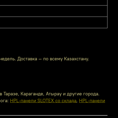
недель. Доставка — по всему Казахстану.
 Таразе, Караганде, Атырау и другие города.
лога:
HPL-панели SLOTEX со склада
,
HPL-панели