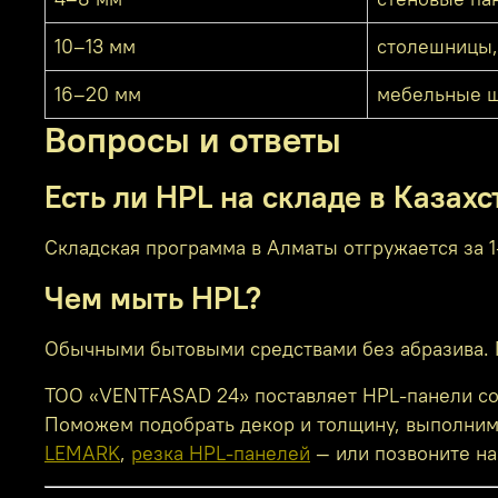
10–13 мм
столешницы,
16–20 мм
мебельные щ
Вопросы и ответы
Есть ли HPL на складе в Казахс
Складская программа в Алматы отгружается за 1
Чем мыть HPL?
Обычными бытовыми средствами без абразива. П
ТОО «VENTFASAD 24» поставляет HPL-панели со с
Поможем подобрать декор и толщину, выполним 
LEMARK
,
резка HPL-панелей
— или позвоните на