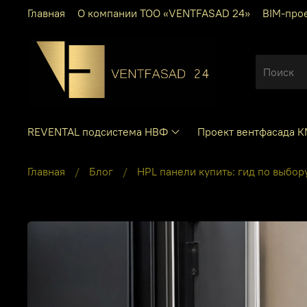
Главная
О компании ТОО «VENTFASAD 24»
BIM-про
REVENTAL подсистема НВФ
Проект вентфасада 
Главная
Блог
HPL панели купить: гид по выбор