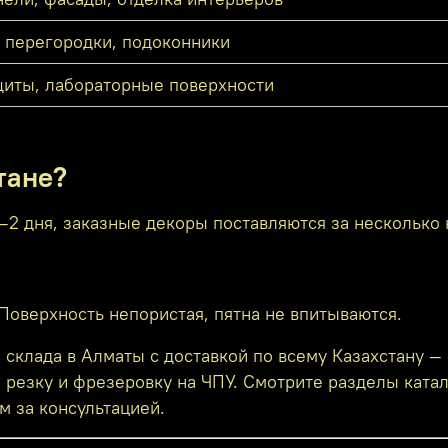
 перегородки, подоконники
иты, лабораторные поверхности
тане?
–2 дня, заказные декоры поставляются за несколько 
оверхность непористая, пятна не впитываются.
клада в Алматы с доставкой по всему Казахстану — в
резку и фрезеровку на ЧПУ. Смотрите разделы ката
м за консультацией.