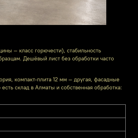
цины — класс горючести), стабильность
бразцам. Дешёвый лист без обработки часто
ория, компакт-плита 12 мм — другая, фасадные
 есть склад в Алматы и собственная обработка: