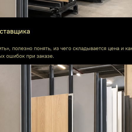
оставщика
ить», полезно понять, из чего складывается цена и к
ых ошибок при заказе.