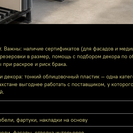
ст. Важны: наличие сертификатов (для фасадов и меди
резеровки в размер, помощь с подбором декора по о
 при раскрое и риск брака.
и декора: тонкий облицовочный пластик — одна катег
ахстане выгоднее работать с поставщиком, у которого
й.
бели, фартуки, накладки на основу
нели, фасады, отделка интерьеров