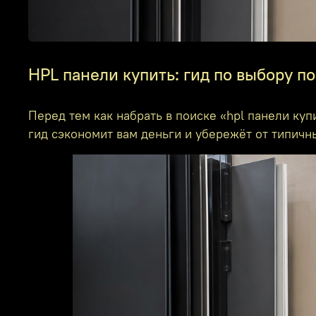
HPL панели купить: гид по выбору п
Перед тем как набрать в поиске «hpl панели куп
гид сэкономит вам деньги и убережёт от типичн