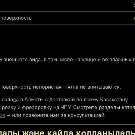
 поверхность
 внешнего вида, в том числе на улице и во влажных
оверхность непористая, пятна не впитываются.
клада в Алматы с доставкой по всему Казахстану — в
резку и фрезеровку на ЧПУ. Смотрите разделы ката
ия
— или позвоните нам за консультацией.
олады және қайда қолданылад