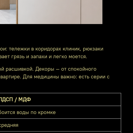
бои: тележки в коридорах клиник, рюкзаки
ет грязь и запахи и легко моется.
ой расшивкой. Декоры — от спокойного
квартире. Для медицины важно: есть серии с
ЛДСП / МДФ
боится воды по кромке
средняя