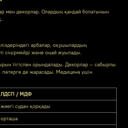
стар мен декорлар. Олардың қандай болатынын
қ.
әліздеріндегі арбалар, оқушылардың
ті сіңірмейді және оңай жуылады.
ырын тігіспен орындалады. Декорлар — сабырлы
, пәтерге де жарасады. Медицина үшін
ЛДСП / МДФ
жиегі судан қорқады
орташа