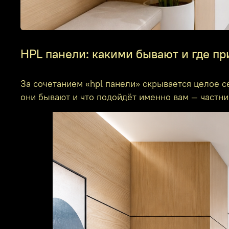
HPL панели: какими бывают и где п
За сочетанием «hpl панели» скрывается целое 
они бывают и что подойдёт именно вам — частни