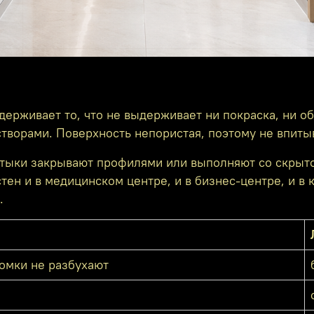
держивает то, что не выдерживает ни покраска, ни о
орами. Поверхность непористая, поэтому не впитыва
 стыки закрывают профилями или выполняют со скрыт
тен и в медицинском центре, и в бизнес-центре, и в 
.
ромки не разбухают