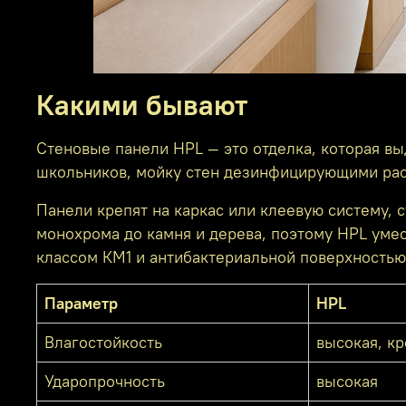
Какими бывают
Стеновые панели HPL — это отделка, которая вы
школьников, мойку стен дезинфицирующими раств
Панели крепят на каркас или клеевую систему,
монохрома до камня и дерева, поэтому HPL умес
классом КМ1 и антибактериальной поверхностью
Параметр
HPL
Влагостойкость
высокая, к
Ударопрочность
высокая