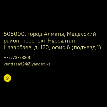
505000. город Алматы, Медеуский
район, проспект Нұрсұлтан
Назарбаев, д. 120, офис 6 (подъезд 1)
+77773773300
ventfasad24@yandex.kz