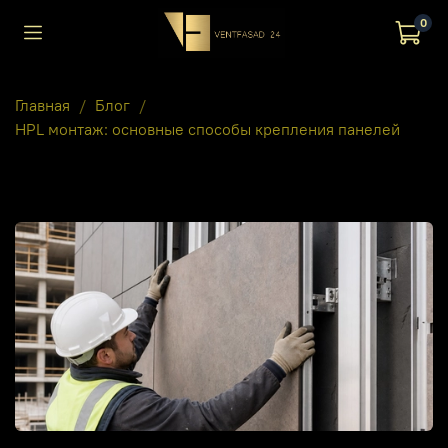
0
Главная
Блог
HPL монтаж: основные способы крепления панелей