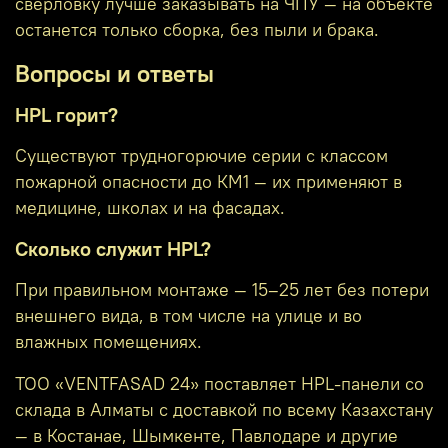
сверловку лучше заказывать на ЧПУ — на объекте
останется только сборка, без пыли и брака.
Вопросы и ответы
HPL горит?
Существуют трудногорючие серии с классом
пожарной опасности до КМ1 — их применяют в
медицине, школах и на фасадах.
Сколько служит HPL?
При правильном монтаже — 15–25 лет без потери
внешнего вида, в том числе на улице и во
влажных помещениях.
ТОО «VENTFASAD 24» поставляет HPL-панели со
склада в Алматы с доставкой по всему Казахстану
— в Костанае, Шымкенте, Павлодаре и другие