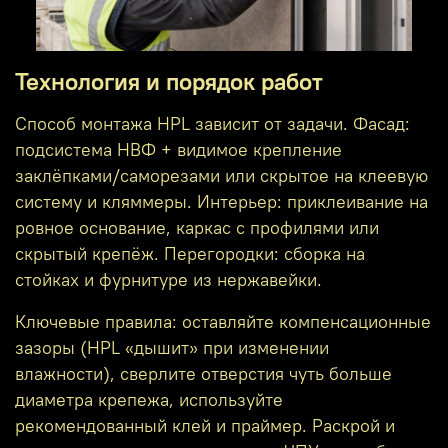
Технология и порядок работ
Способ монтажа HPL зависит от задачи. Фасад:
подсистема НВФ + видимое крепление
заклёпками/саморезами или скрытое на клеевую
систему и кляммеры. Интерьер: приклеивание на
ровное основание, каркас с профилями или
скрытый крепёж. Перегородки: сборка на
стойках и фурнитуре из нержавейки.
Ключевые правила: оставляйте компенсационные
зазоры (HPL «дышит» при изменении
влажности), сверлите отверстия чуть больше
диаметра крепежа, используйте
рекомендованный клей и праймер. Раскрой и