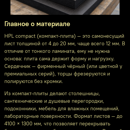
Главное о материале
HPL compact (компакт-плита) — это самонесущий
лист толщиной от 4 до 20 мм, чаще всего 12 мм. В
отличие от тонкого ламината, ему не нужна
основа: плита сама держит форму и нагрузку.
Сердечник — фирменный чёрный (или цветной у
премиальных серий), торцы фрезеруются и
полируются без кромки.
Из компакт-плиты делают столешницы,
сантехнические и душевые перегородки,
подоконники, мебель для влажных помещений,
лабораторные поверхности. Формат листов — до
4100 × 1300 мм, что позволяет перекрывать